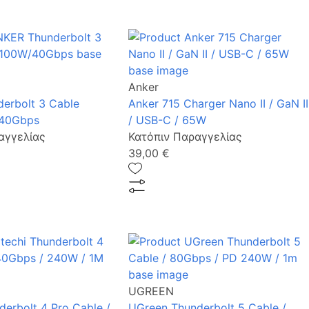
Anker
erbolt 3 Cable
Anker 715 Charger Nano II / GaN II
40Gbps
/ USB-C / 65W
αγγελίας
Κατόπιν Παραγγελίας
39,00 €
UGREEN
derbolt 4 Pro Cable /
UGreen Thunderbolt 5 Cable /