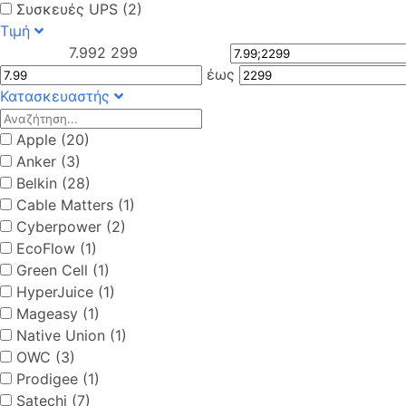
Συσκευές UPS (2)
Τιμή
7.99
2 299
έως
Κατασκευαστής
Apple (20)
Anker (3)
Belkin (28)
Cable Matters (1)
Cyberpower (2)
EcoFlow (1)
Green Cell (1)
HyperJuice (1)
Mageasy (1)
Native Union (1)
OWC (3)
Prodigee (1)
Satechi (7)