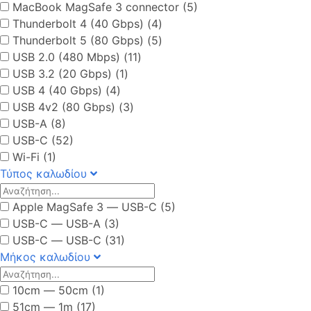
MacBook MagSafe 3 connector (5)
Thunderbolt 4 (40 Gbps) (4)
Thunderbolt 5 (80 Gbps) (5)
USB 2.0 (480 Mbps) (11)
USB 3.2 (20 Gbps) (1)
USB 4 (40 Gbps) (4)
USB 4v2 (80 Gbps) (3)
USB-A (8)
USB-C (52)
Wi-Fi (1)
Τύπος καλωδίου
Apple MagSafe 3 ― USB-C (5)
USB-C ― USB-A (3)
USB-C ― USB-C (31)
Μήκος καλωδίου
10cm ― 50cm (1)
51cm ― 1m (17)