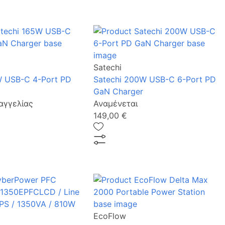
Satechi
W USB-C 4-Port PD
Satechi 200W USB-C 6-Port PD
GaN Charger
αγγελίας
Αναμένεται
149,00 €
EcoFlow