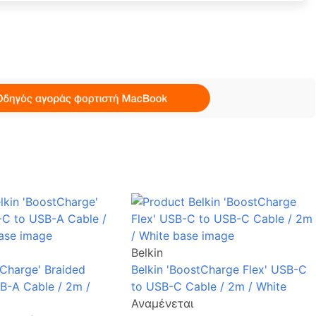
Belkin
tCharge' Braided
Belkin 'BoostCharge Flex' USB-C
B-A Cable / 2m /
to USB-C Cable / 2m / White
Αναμένεται