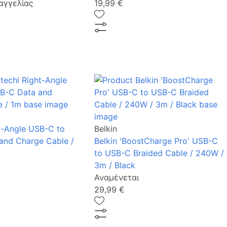
αγγελίας
19,99 €
t-Angle USB-C to
Belkin
and Charge Cable /
Belkin 'BoostCharge Pro' USB-C
to USB-C Braided Cable / 240W /
3m / Black
Αναμένεται
29,99 €