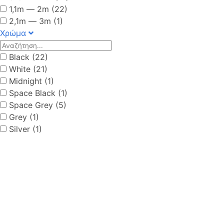
1,1m ― 2m (22)
2,1m ― 3m (1)
Χρώμα
Black (22)
White (21)
Midnight (1)
Space Black (1)
Space Grey (5)
Grey (1)
Silver (1)