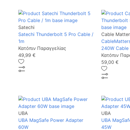
Satechi
Satechi Thunderbolt 5 Pro Cable /
Cable Matter
1m
CableMatters
Κατόπιν Παραγγελίας
240W Cable 
49,99 €
Κατόπιν Παρ
59,00 €
UBA
UBA
UBA MagSafe Power Adapter
UBA MagSafe
60W
45W