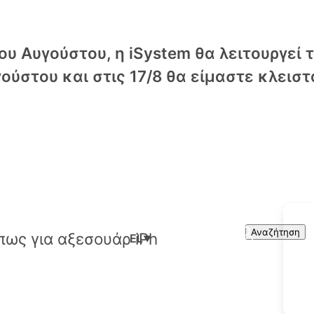
υ Αυγούστου, η iSystem θα λειτουργεί 
ούστου και στις 17/8 θα είμαστε κλειστ
Cart
Search
Αναζήτηση
EL
▼