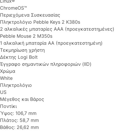
Linux®
ChromeOS™
Περιεχόμενα Συσκευασίας
Πληκτρολόγιο Pebble Keys 2 K380s
2 αλκαλικές μπαταρίες AAA (προεγκατεστημένες)
Pebble Mouse 2 M350s
1 αλκαλική μπαταρία AA (προεγκατεστημένη)
Τεκμηρίωση χρήστη
Δέκτης Logi Bolt
Έγγραφο σημαντικών πληροφοριών (IID)
Χρώμα
White
Πληκτρολόγιο
US
Μέγεθος και Βάρος
Ποντίκι
Ύψος: 106,7 mm
Πλάτος: 58,7 mm
Βάθος: 26,62 mm