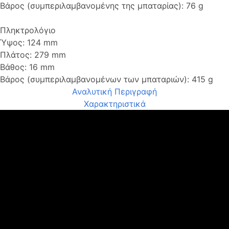
Βάρος (συμπεριλαμβανομένης της μπαταρίας): 76 g
Πληκτρολόγιο
Ύψος: 124 mm
Πλάτος: 279 mm
Βάθος: 16 mm
Βάρος (συμπεριλαμβανομένων των μπαταριών): 415 g
Αναλυτική Περιγραφή
Χαρακτηριστικά