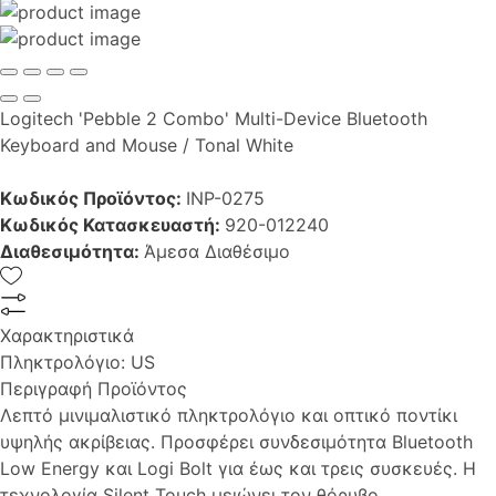
Logitech 'Pebble 2 Combo' Multi-Device Bluetooth
Keyboard and Mouse / Tonal White
Κωδικός Προϊόντος:
INP-0275
Κωδικός Κατασκευαστή:
920-012240
Διαθεσιμότητα:
Άμεσα Διαθέσιμο
Χαρακτηριστικά
Πληκτρολόγιο:
US
Περιγραφή Προϊόντος
Λεπτό μινιμαλιστικό πληκτρολόγιο και οπτικό ποντίκι
υψηλής ακρίβειας. Προσφέρει συνδεσιμότητα Bluetooth
Low Energy και Logi Bolt για έως και τρεις συσκευές. Η
τεχνολογία Silent Touch μειώνει τον θόρυβο