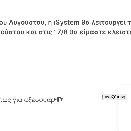
υ Αυγούστου, η iSystem θα λειτουργεί 
ούστου και στις 17/8 θα είμαστε κλειστ
Cart
Search
Αναζήτηση
EL
▼