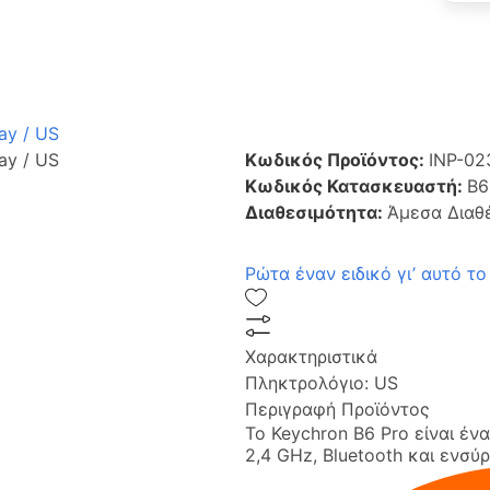
ay / US
ay / US
Κωδικός Προϊόντος:
INP-02
Κωδικός Κατασκευαστή:
B6
Διαθεσιμότητα:
Άμεσα Διαθ
Ρώτα έναν ειδικό γι’ αυτό το
Χαρακτηριστικά
Πληκτρολόγιο:
US
Περιγραφή Προϊόντος
Το Keychron B6 Pro είναι έν
2,4 GHz, Bluetooth και ενσύ