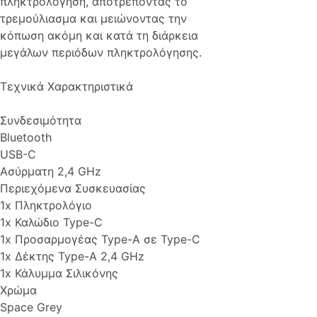
πληκτρολόγηση, αποτρέποντας το
τρεμούλιασμα και μειώνοντας την
κόπωση ακόμη και κατά τη διάρκεια
μεγάλων περιόδων πληκτρολόγησης.
Τεχνικά Χαρακτηριστικά
Συνδεσιμότητα
Bluetooth
USB-C
Ασύρματη 2,4 GHz
Περιεχόμενα Συσκευασίας
1x Πληκτρολόγιο
1x Καλώδιο Type-C
1x Προσαρμογέας Type-A σε Type-C
1x Δέκτης Type-A 2,4 GHz
1x Κάλυμμα Σιλικόνης
Χρώμα
Space Grey