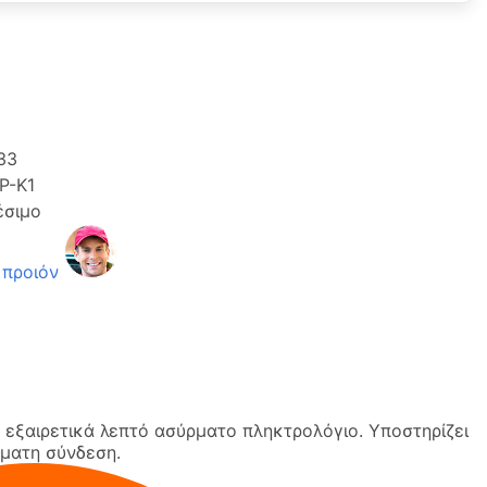
33
P-K1
έσιμο
 προιόν
α εξαιρετικά λεπτό ασύρματο πληκτρολόγιο. Υποστηρίζει
ρματη σύνδεση.