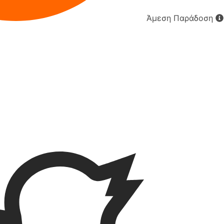
Άμεση Παράδοση