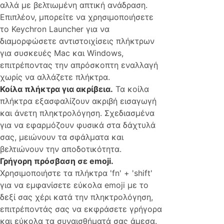
αλλά με βελτιωμένη απτική ανάδραση.
Επιπλέον, μπορείτε να χρησιμοποιήσετε
το Keychron Launcher για να
διαμορφώσετε αντιστοιχίσεις πλήκτρων
για συσκευές Mac και Windows,
επιτρέποντας την απρόσκοπτη εναλλαγή
χωρίς να αλλάζετε πλήκτρα.
Κοίλα πλήκτρα για ακρίβεια.
Τα κοίλα
πλήκτρα εξασφαλίζουν ακριβή εισαγωγή
και άνετη πληκτρολόγηση. Σχεδιασμένα
για να εφαρμόζουν φυσικά στα δάχτυλά
σας, μειώνουν τα σφάλματα και
βελτιώνουν την αποδοτικότητα.
Γρήγορη πρόσβαση σε emoji.
Χρησιμοποιήστε τα πλήκτρα 'fn' + 'shift'
για να εμφανίσετε εύκολα emoji με το
δεξί σας χέρι κατά την πληκτρολόγηση,
επιτρέποντάς σας να εκφράσετε γρήγορα
και εύκολα τα συναισθήματά σας άμεσα.