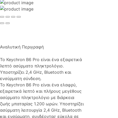
Αναλυτική Περιγραφή
Το Keychron B6 Pro είναι ένα εξαιρετικά
λεπτό ασύρματο πληκτρολόγιο.
Υποστηρίζει 2,4 GHz, Bluetooth και
ενσύρματη σύνδεση.
Το Keychron B6 Pro είναι ένα ελαφρύ,
εξαιρετικά λεπτό και πλήρους μεγέθους
ασύρματο πληκτρολόγιο με διάρκεια
ζωής μπαταρίας 1.200 ωρών. Υποστηρίζει
ασύρματη λειτουργία 2,4 GHz, Bluetooth
και ενσύρματη, συνδέοντας εύκολα σε