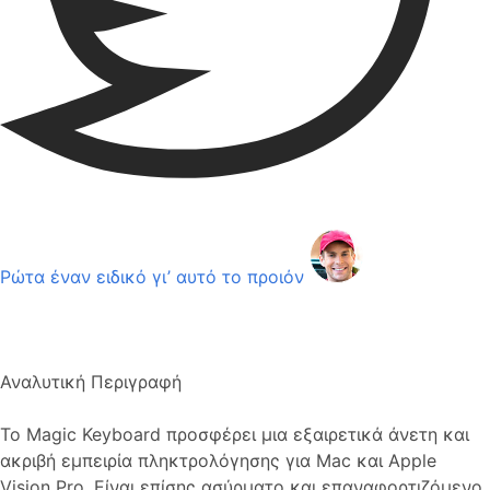
Ρώτα έναν ειδικό γι’ αυτό το προιόν
Αναλυτική Περιγραφή
Το Magic Keyboard προσφέρει μια εξαιρετικά άνετη και
ακριβή εμπειρία πληκτρολόγησης για Mac και Apple
Vision Pro. Είναι επίσης ασύρματο και επαναφορτιζόμενο,