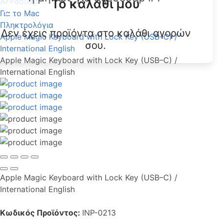
Το καλάθι μου
Αξεσουάρ
Για το Mac
Πληκτρολόγια
Δεν έχεις προϊόντα στο καλάθι αγορών
Apple Magic Keyboard with Lock Key (USB–C) /
σου.
International English
Apple Magic Keyboard with Lock Key (USB–C) /
International English
Apple Magic Keyboard with Lock Key (USB–C) /
International English
Κωδικός Προϊόντος:
INP-0213