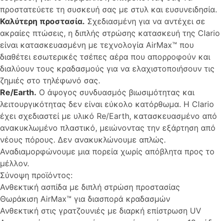
προστατεύετε τη συσκευή σας με στυλ και ευσυνειδησία.
Καλύτερη προστασία.
Σχεδιασμένη για να αντέχει σε
ακραίες πτώσεις, η διπλής στρώσης κατασκευή της Clario
είναι κατασκευασμένη με τεχνολογία AirMax™ που
διαθέτει εσωτερικές τσέπες αέρα που απορροφούν και
διαλύουν τους κραδασμούς για να ελαχιστοποιήσουν τις
ζημιές στο τηλέφωνό σας.
Re/Earth.
Ο άψογος συνδυασμός βιωσιμότητας και
λειτουργικότητας δεν είναι εύκολο κατόρθωμα. Η Clario
έχει σχεδιαστεί με υλικό Re/Earth, κατασκευασμένο από
ανακυκλωμένο πλαστικό, μειώνοντας την εξάρτηση από
νέους πόρους. Δεν ανακυκλώνουμε απλώς.
Αναδιαμορφώνουμε μια πορεία χωρίς απόβλητα προς το
μέλλον.
Σύνοψη προϊόντος:
Ανθεκτική ασπίδα με διπλή στρώση προστασίας
Θωράκιση AirMax™ για διασπορά κραδασμών
Ανθεκτική στις γρατζουνιές με διαρκή επίστρωση UV