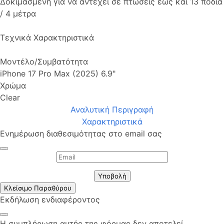
Δοκιμασμένη για να αντέχει σε πτώσεις έως και 13 πόδια
/ 4 μέτρα
Τεχνικά Χαρακτηριστικά
Μοντέλο/Συμβατότητα
iPhone 17 Pro Max (2025) 6.9"
Χρώμα
Clear
Αναλυτική Περιγραφή
Χαρακτηριστικά
Ενημέρωση διαθεσιμότητας στο email σας
Υποβολή
Κλείσιμο Παραθύρου
Εκδήλωση ενδιαφέροντος
Η συμπλήρωση αυτής της φόρμας δεν αποτελεί