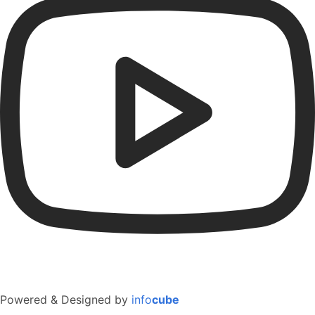
Powered & Designed by
info
cube