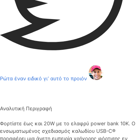
Ρώτα έναν ειδικό γι’ αυτό το προιόν
Αναλυτική Περιγραφή
Φορτίστε έως και 20W με το ελαφρύ power bank 10K. Ο
ενσωματωμένος σχεδιασμός καλωδίου USB-C®
προσφέρει μια άνετη εμπειρία γρήγορης φόρτισης εν