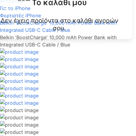
Το καλάθι μου
Αξεσουάρ
Για το iPhone
Φορτιστές iPhone
Δεν έχεις προϊόντα στο καλάθι αγορών
Belkin 'BoostCharge' 10,000 mAh Power Bank with
σου.
Integrated USB-C Cable / Blue
Belkin 'BoostCharge' 10,000 mAh Power Bank with
Integrated USB-C Cable / Blue