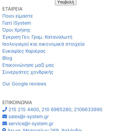
Υποβολή
ΕΤΑΙΡΕΙΑ
Ποιοι είμαστε
Γιατί iSystem
Όροι Χρήσης
Έγκριση Γεν. Γραμ. Καταναλωτή
Ισολογισμοί και οικονομικά στοιχεία
Ευκαιρίες Καριέρας
Blog
Επικοινώνησε μαζί μας
Συνεργάτες χονδρικής
Our Google reviews
ΕΠΙΚΟΙΝΩΝΙΑ
215 215 4400, 210 6985280, 2106633990
sales@i-system.gr
service@i-system.gr
Λεωφ. Μεσογείων 269, Χαλάνδρι