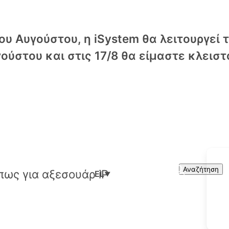
υ Αυγούστου, η iSystem θα λειτουργεί 
ούστου και στις 17/8 θα είμαστε κλειστ
Cart
Search
Αναζήτηση
EL
▼