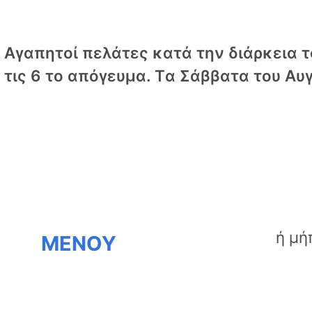
Αγαπητοί πελάτες κατά την διάρκεια το
τις 6 το απόγευμα. Tα Σάββατα του Αυγ
ΜΕΝΟΥ