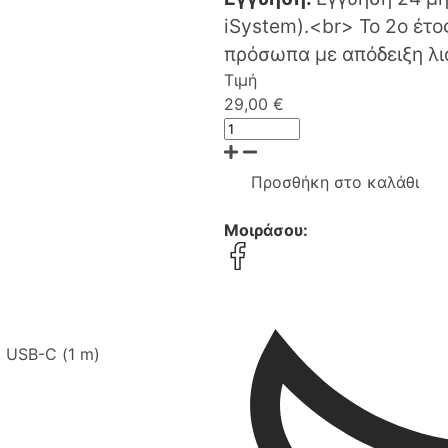
iSystem).<br> Το 2ο έτο
πρόσωπα με απόδειξη λι
Τιμή
29,00 €
Προσθήκη στο καλάθι
Μοιράσου:
 USB-C (1 m)