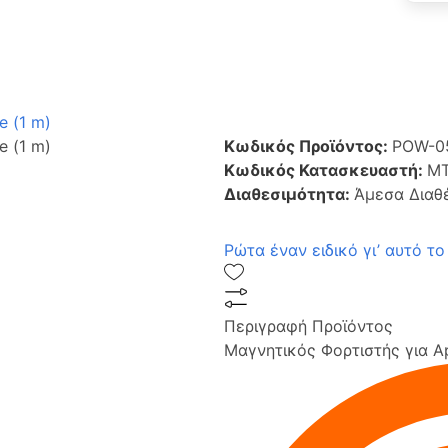
e (1 m)
e (1 m)
Κωδικός Προϊόντος:
POW-0
Κωδικός Κατασκευαστή:
M
Διαθεσιμότητα:
Άμεσα Διαθ
Ρώτα έναν ειδικό γι’ αυτό το
Περιγραφή Προϊόντος
Μαγνητικός Φορτιστής για A