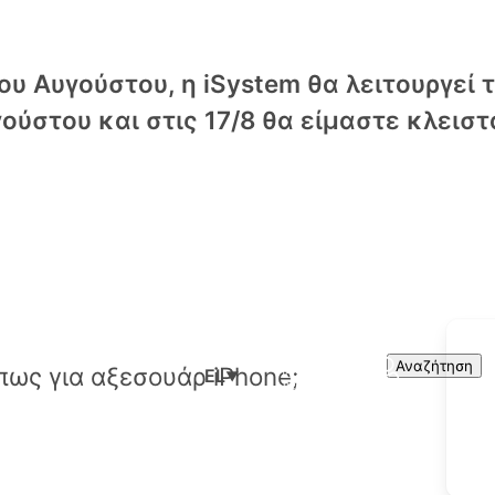
υ Αυγούστου, η iSystem θα λειτουργεί 
ούστου και στις 17/8 θα είμαστε κλειστ
Cart
Search
Αναζήτηση
EL
▼