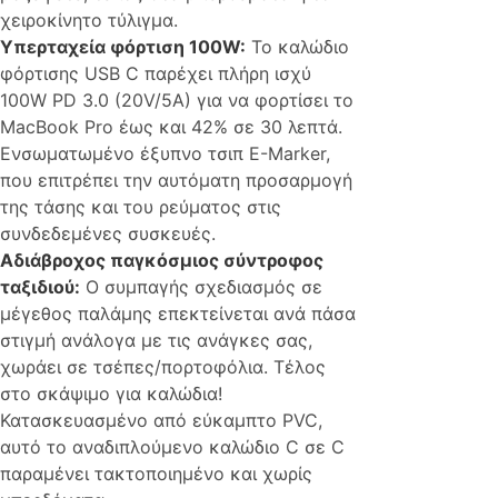
χειροκίνητο τύλιγμα.
Υπερταχεία φόρτιση 100W:
Το καλώδιο
φόρτισης USB C παρέχει πλήρη ισχύ
100W PD 3.0 (20V/5A) για να φορτίσει το
MacBook Pro έως και 42% σε 30 λεπτά.
Ενσωματωμένο έξυπνο τσιπ E-Marker,
που επιτρέπει την αυτόματη προσαρμογή
της τάσης και του ρεύματος στις
συνδεδεμένες συσκευές.
Αδιάβροχος παγκόσμιος σύντροφος
ταξιδιού:
Ο συμπαγής σχεδιασμός σε
μέγεθος παλάμης επεκτείνεται ανά πάσα
στιγμή ανάλογα με τις ανάγκες σας,
χωράει σε τσέπες/πορτοφόλια. Τέλος
στο σκάψιμο για καλώδια!
Κατασκευασμένο από εύκαμπτο PVC,
αυτό το αναδιπλούμενο καλώδιο C σε C
παραμένει τακτοποιημένο και χωρίς