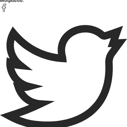
Μοιράσου: