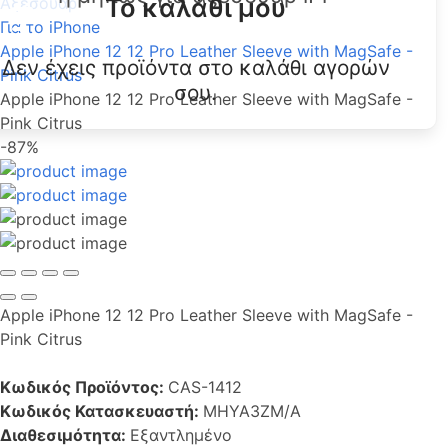
Το καλάθι μου
Αξεσουάρ
Για το iPhone
Apple iPhone 12 12 Pro Leather Sleeve with MagSafe -
Δεν έχεις προϊόντα στο καλάθι αγορών
Pink Citrus
σου.
Apple iPhone 12 12 Pro Leather Sleeve with MagSafe -
Pink Citrus
-87%
Apple iPhone 12 12 Pro Leather Sleeve with MagSafe -
Pink Citrus
Κωδικός Προϊόντος:
CAS-1412
Κωδικός Κατασκευαστή:
MHYA3ZM/A
Διαθεσιμότητα:
Εξαντλημένο