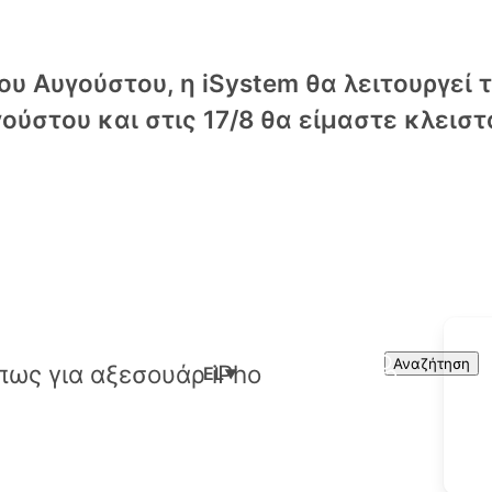
υ Αυγούστου, η iSystem θα λειτουργεί 
ούστου και στις 17/8 θα είμαστε κλειστ
Cart
Search
Αναζήτηση
EL
▼