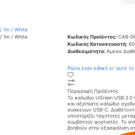
 1m / White
 1m / White
Κωδικός Προϊόντος:
CAB-0
Κωδικός Κατασκευαστή:
60
Διαθεσιμότητα:
Άμεσα Διαθ
Ρώτα έναν ειδικό γι’ αυτό το
Περιγραφή Προϊόντος
Το καλώδιο UGreen USB 2.0 
και αξιόπιστο καλώδιο σχεδ
συσκευών USB-C. Διαθέτοντ
υποστηρίζει ταχύτητες μετα
συμβατούς φορτιστές. Το αν
βοηθούν στην εξασφάλιση στ