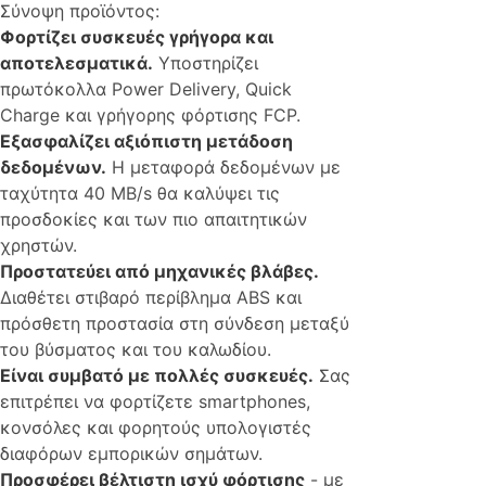
Σύνοψη προϊόντος:
Φορτίζει συσκευές γρήγορα και
αποτελεσματικά.
Υποστηρίζει
πρωτόκολλα Power Delivery, Quick
Charge και γρήγορης φόρτισης FCP.
Εξασφαλίζει αξιόπιστη μετάδοση
δεδομένων.
Η μεταφορά δεδομένων με
ταχύτητα 40 MB/s θα καλύψει τις
προσδοκίες και των πιο απαιτητικών
χρηστών.
Προστατεύει από μηχανικές βλάβες.
Διαθέτει στιβαρό περίβλημα ABS και
πρόσθετη προστασία στη σύνδεση μεταξύ
του βύσματος και του καλωδίου.
Είναι συμβατό με πολλές συσκευές.
Σας
επιτρέπει να φορτίζετε smartphones,
κονσόλες και φορητούς υπολογιστές
διαφόρων εμπορικών σημάτων.
Προσφέρει βέλτιστη ισχύ φόρτισης
- με