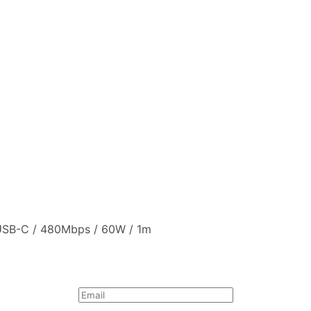
USB-C / 480Mbps / 60W / 1m