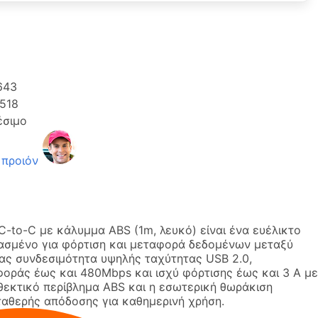
643
518
έσιμο
 προιόν
C-to-C με κάλυμμα ABS (1m, λευκό) είναι ένα ευέλικτο
ιασμένο για φόρτιση και μεταφορά δεδομένων μεταξύ
ας συνδεσιμότητα υψηλής ταχύτητας USB 2.0,
φοράς έως και 480Mbps και ισχύ φόρτισης έως και 3 A με
θεκτικό περίβλημα ABS και η εσωτερική θωράκιση
αθερής απόδοσης για καθημερινή χρήση.