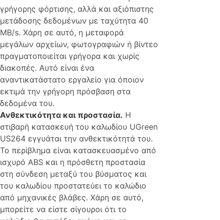
γρήγορης φόρτισης, αλλά και αξιόπιστης
μετάδοσης δεδομένων με ταχύτητα 40
MB/s. Χάρη σε αυτό, η μεταφορά
μεγάλων αρχείων, φωτογραφιών ή βίντεο
πραγματοποιείται γρήγορα και χωρίς
διακοπές. Αυτό είναι ένα
αναντικατάστατο εργαλείο για όποιον
εκτιμά την γρήγορη πρόσβαση στα
δεδομένα του.
Ανθεκτικότητα και προστασία.
Η
στιβαρή κατασκευή του καλωδίου UGreen
US264 εγγυάται την ανθεκτικότητά του.
Το περίβλημα είναι κατασκευασμένο από
ισχυρό ABS και η πρόσθετη προστασία
στη σύνδεση μεταξύ του βύσματος και
του καλωδίου προστατεύει το καλώδιο
από μηχανικές βλάβες. Χάρη σε αυτό,
μπορείτε να είστε σίγουροι ότι το