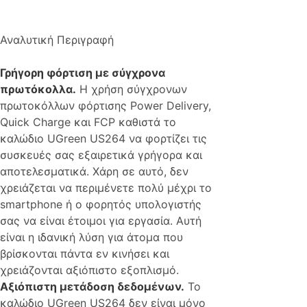
Αναλυτική Περιγραφή
Γρήγορη φόρτιση με σύγχρονα
πρωτόκολλα.
Η χρήση σύγχρονων
πρωτοκόλλων φόρτισης Power Delivery,
Quick Charge και FCP καθιστά το
καλώδιο UGreen US264 να φορτίζει τις
συσκευές σας εξαιρετικά γρήγορα και
αποτελεσματικά. Χάρη σε αυτό, δεν
χρειάζεται να περιμένετε πολύ μέχρι το
smartphone ή ο φορητός υπολογιστής
σας να είναι έτοιμοι για εργασία. Αυτή
είναι η ιδανική λύση για άτομα που
βρίσκονται πάντα εν κινήσει και
χρειάζονται αξιόπιστο εξοπλισμό.
Αξιόπιστη μετάδοση δεδομένων.
Το
καλώδιο UGreen US264 δεν είναι μόνο