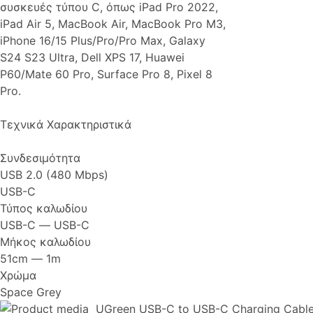
συσκευές τύπου C, όπως iPad Pro 2022,
iPad Air 5, MacBook Air, MacBook Pro M3,
iPhone 16/15 Plus/Pro/Pro Max, Galaxy
S24 S23 Ultra, Dell XPS 17, Huawei
P60/Mate 60 Pro, Surface Pro 8, Pixel 8
Pro.
Τεχνικά Χαρακτηριστικά
Συνδεσιμότητα
USB 2.0 (480 Mbps)
USB-C
Τύπος καλωδίου
USB-C ― USB-C
Μήκος καλωδίου
51cm ― 1m
Χρώμα
Space Grey
UGreen USB-C to USB-C Charging Cable 