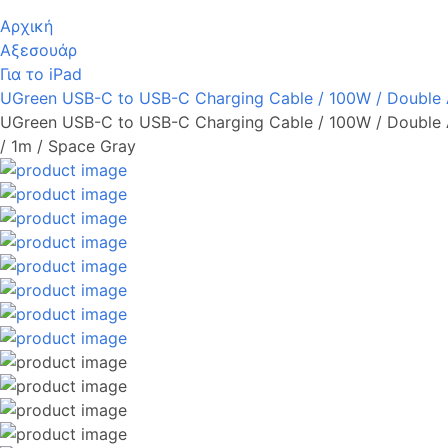
Αρχική
Αξεσουάρ
Για το iPad
UGreen USB-C to USB-C Charging Cable / 100W / Double An
UGreen USB-C to USB-C Charging Cable / 100W / Double A
/ 1m / Space Gray