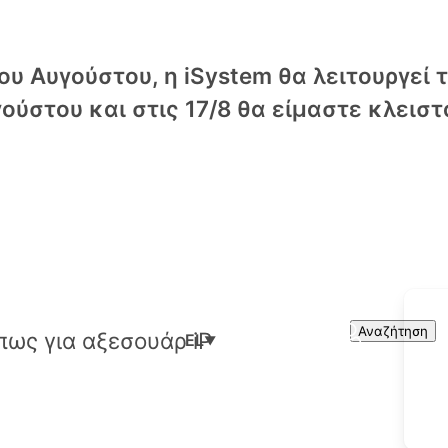
υ Αυγούστου, η iSystem θα λειτουργεί 
ούστου και στις 17/8 θα είμαστε κλειστ
Cart
Search
Αναζήτηση
EL
▼