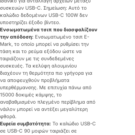
ιδανικό για ανταλλαγή αρχείων μεταξύ
συσκευών USB-C. Σημείωση: Αυτό το
καλώδιο δεδομένων USB-C 100W δεν
υποστηρίζει έξοδο βίντεο.
Ενσωματωμένα τσιπ που διασφαλίζουν
την απόδοση:
Ενσωματωμένο τσιπ E-
Mark, το οποίο μπορεί να ρυθμίσει την
τάση και το ρεύμα εξόδου ώστε να
ταιριάζουν με τις συνδεδεμένες
συσκευές. Τα κελύφη αλουμινίου
διαχέουν τη θερμότητα πιο γρήγορα για
να αποφευχθούν προβλήματα
υπερθέρμανσης. Με επιτυχία πάνω από
15000 δοκιμές κάμψης, το
αναβαθμισμένο πλεγμένο περίβλημα από
νάιλον μπορεί να αντέξει μεγαλύτερη
φθορά.
Ευρεία συμβατότητα:
Το καλώδιο USB-C
σε USB-C 90 μοιρών ταιριάζει σε