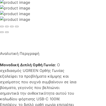
Αναλυτική Περιγραφή
Μοναδική Διπλή Ορθή Γωνία:
Ο
σχεδιασμός UGREEN Ορθής Γωνίας
εξαλείφει τα προβλήματα κάμψης και
σχισίματος που συχνά συμβαίνουν σε ίσια
βύσματα, γεγονός που βελτιώνει
σημαντικά την ανθεκτικότητα αυτού του
καλωδίου φόρτισης USB-C 100W.
Επιπλέον, το διπλό ορθή γωνία επιτρέπει