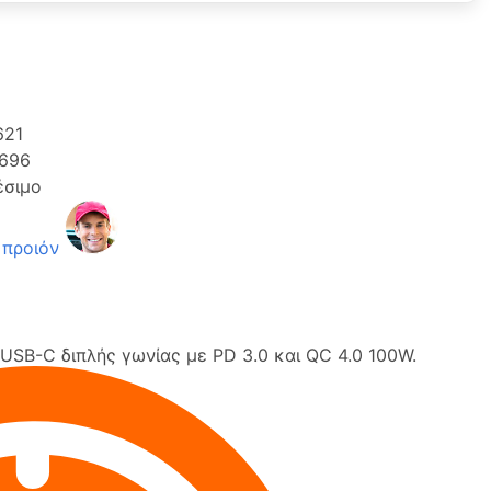
621
696
έσιμο
 προιόν
USB-C διπλής γωνίας με PD 3.0 και QC 4.0 100W.