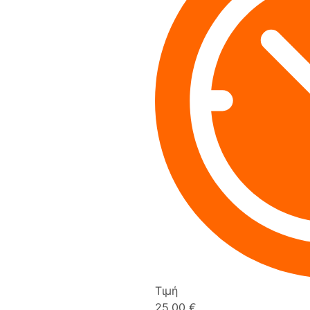
Τιμή
25,00 €