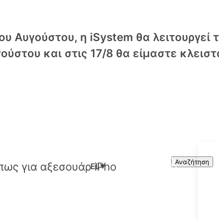
υ Αυγούστου, η iSystem θα λειτουργεί 
ούστου και στις 17/8 θα είμαστε κλειστ
Cart
Search
Αναζήτηση
EL
▼