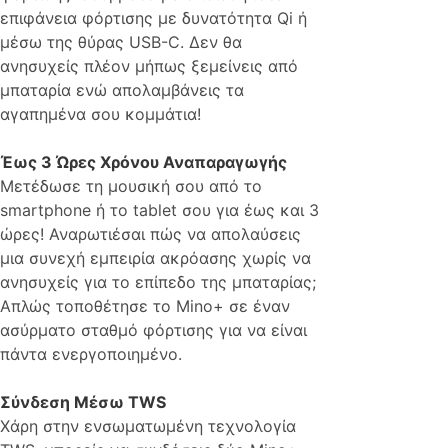
επιφάνεια φόρτισης με δυνατότητα Qi ή
μέσω της θύρας USB-C. Δεν θα
ανησυχείς πλέον μήπως ξεμείνεις από
μπαταρία ενώ απολαμβάνεις τα
αγαπημένα σου κομμάτια!
Έως 3 Ώρες Χρόνου Αναπαραγωγής
Μετέδωσε τη μουσική σου από το
smartphone ή το tablet σου για έως και 3
ώρες! Αναρωτιέσαι πώς να απολαύσεις
μια συνεχή εμπειρία ακρόασης χωρίς να
ανησυχείς για το επίπεδο της μπαταρίας;
Απλώς τοποθέτησε το Mino+ σε έναν
ασύρματο σταθμό φόρτισης για να είναι
πάντα ενεργοποιημένο.
Σύνδεση Μέσω TWS
Χάρη στην ενσωματωμένη τεχνολογία