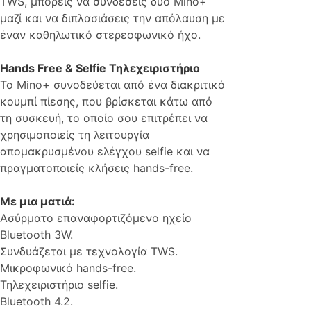
TWS, μπορείς να συνδέσεις δύο Mino+
μαζί και να διπλασιάσεις την απόλαυση με
έναν καθηλωτικό στερεοφωνικό ήχο.
Hands Free & Selfie Τηλεχειριστήριο
Το Mino+ συνοδεύεται από ένα διακριτικό
κουμπί πίεσης, που βρίσκεται κάτω από
τη συσκευή, το οποίο σου επιτρέπει να
χρησιμοποιείς τη λειτουργία
απομακρυσμένου ελέγχου selfie και να
πραγματοποιείς κλήσεις hands-free.
Με μια ματιά:
Ασύρματο επαναφορτιζόμενο ηχείο
Bluetooth 3W.
Συνδυάζεται με τεχνολογία TWS.
Μικροφωνικό hands-free.
Τηλεχειριστήριο selfie.
Bluetooth 4.2.