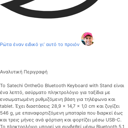
Ρώτα έναν ειδικό γι’ αυτό το προιόν
Αναλυτική Περιγραφή
Το Satechi OntheGo Bluetooth Keyboard with Stand είναι
ένα λεπτό, ασύρματο πληκτρολόγιο για ταξίδια με
ενσωματωμένη ρυθμιζόμενη βάση για τηλέφωνα και
tablet. Έχει διαστάσεις 28,9 × 14,7 × 1,0 cm και ζυγίζει
546 g, με επαναφορτιζόμενη μπαταρία που διαρκεί έως
και τρεις μήνες ανά φόρτιση και φορτίζει μέσω USB-C.
Το πληκτρολόγιο μπορεί να συνδεθεί μέσω Bluetooth 5.1