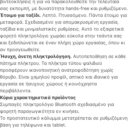
βιντεοκλήσεις ή για να παρακολουθείτε την τελευταία
σας εκπομπή, με δυνατότητα hands-free και ρυθμιζόμενο.
Έτοιμο για ταξίδι.
Λεπτό. Πτυσσόμενο. Πάντα έτοιμο για
μεταφορά. Σχεδιασμένο για απομακρυσμένη εργασία,
ταξίδια και μινιμαλιστικές ρυθμίσεις. Αυτό το εξαιρετικά
φορητό πληκτρολόγιο χωράει εύκολα στην τσάντα σας
και ξεδιπλώνεται σε έναν πλήρη χώρο εργασίας, όπου κι
αν προσγειωθείτε.
Ήσυχη, άνετη πληκτρολόγηση.
Αυτοπεποίθηση σε κάθε
πάτημα πλήκτρου. Τα πλήκτρα τύπου ψαλιδιού
προσφέρουν ικανοποιητική ανατροφοδότηση χωρίς
θόρυβο. Είναι χαμηλού προφίλ, απτικό και ιδανικό για
εργασία σε ήσυχους χώρους ή κοινόχρηστα
περιβάλλοντα.
Κύρια χαρακτηριστικά προϊόντος
Συμπαγές πληκτρολόγιο Bluetooth σχεδιασμένο για
φορητή παραγωγικότητα εν κινήσει.
Το προστατευτικό κάλυμμα μετατρέπεται σε ρυθμιζόμενη
βάση για τηλέφωνα και tablet.