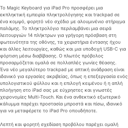
Το Magic Keyboard για iPad Pro προσφέρει μια
εκπληκτική εμπειρία πληκτρολόγησης και trackpad σε
ένα κομψό, φορητό νέο σχέδιο με αλουμινένιο στήριγμα
παλάμης. Το πληκτρολόγιο περιλαμβάνει μια σειρά
λειτουργιών 14 πλήκτρων για γρήγορη πρόσβαση στη
φωτεινότητα της οθόνης, τα χειριστήρια έντασης ήχου
και άλλες λειτουργίες, καθώς και μια υποδοχή USB-C για
φόρτιση μέσω διαβίβασης. Ο πλωτός πρόβολος
προσαρμόζεται ομαλά σε πολλαπλές γωνίες θέασης.
Ένα νέο μεγαλύτερο trackpad με απτική ανάδραση είναι
ιδανικό για εργασίες ακριβείας, όπως η επεξεργασία ενός
υπολογιστικού φύλλου και η επιλογή κειμένου ή η απλή
πλοήγηση στο iPad σας με εύχρηστες και γνωστές
χειρονομίες Multi-Touch. Και ένα ανθεκτικό εξωτερικό
κάλυμμα παρέχει προστασία μπροστά και πίσω, ιδανικό
για να μεταφέρετε το iPad Pro οπουδήποτε.
Λεπτή και φορητή σχεδίαση προβόλου παρέχει ομαλή