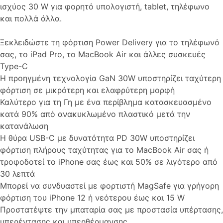
ισχύος 30 W για φορητό υπολογιστή, tablet, τηλέφωνο
και πολλά άλλα.
Ξεκλειδώστε τη φόρτιση Power Delivery για το τηλέφωνό
σας, το iPad Pro, το MacBook Air και άλλες συσκευές
Type-C
Η προηγμένη τεχνολογία GaN 30W υποστηρίζει ταχύτερη
φόρτιση σε μικρότερη και ελαφρύτερη μορφή
Καλύτερο για τη Γη με ένα περίβλημα κατασκευασμένο
κατά 90% από ανακυκλωμένο πλαστικό μετά την
κατανάλωση
Η θύρα USB-C με δυνατότητα PD 30W υποστηρίζει
φόρτιση πλήρους ταχύτητας για το MacBook Air σας ή
τροφοδοτεί το iPhone σας έως και 50% σε λιγότερο από
30 λεπτά
Μπορεί να συνδυαστεί με φορτιστή MagSafe για γρήγορη
φόρτιση του iPhone 12 ή νεότερου έως και 15 W
Προστατέψτε την μπαταρία σας με προστασία υπέρτασης,
υπερέντασης και υπερθέρμανσης