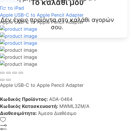
Το καλάθι μου
Αξεσουάρ
Για το iPad
Apple USB-C to Apple Pencil Adapter
Δεν έχεις προϊόντα στο καλάθι αγορών
Apple USB-C to Apple Pencil Adapter
σου.
Apple USB-C to Apple Pencil Adapter
Κωδικός Προϊόντος:
ADA-0464
Κωδικός Κατασκευαστή:
MWML3ZM/A
Διαθεσιμότητα:
Άμεσα Διαθέσιμο