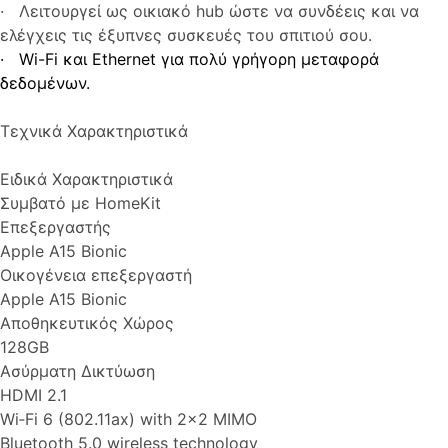
· Λειτουργεί ως οικιακό hub ώστε να συνδέεις και να
ελέγχεις τις έξυπνες συσκευές του σπιτιού σου.
· Wi-Fi και Ethernet για πολύ γρήγορη μεταφορά
δεδομένων.
Τεχνικά Χαρακτηριστικά
Ειδικά Χαρακτηριστικά
Συμβατό με HomeKit
Επεξεργαστής
Apple A15 Bionic
Οικογένεια επεξεργαστή
Apple A15 Bionic
Αποθηκευτικός Χώρος
128GB
Ασύρματη Δικτύωση
HDMI 2.1
Wi‑Fi 6 (802.11ax) with 2x2 MIMO
Bluetooth 5.0 wireless technology