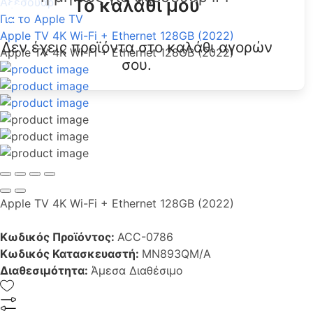
Το καλάθι μου
Αξεσουάρ
Για το Apple TV
Apple TV 4K Wi-Fi + Ethernet 128GB (2022)
Δεν έχεις προϊόντα στο καλάθι αγορών
Apple TV 4K Wi-Fi + Ethernet 128GB (2022)
σου.
Apple TV 4K Wi-Fi + Ethernet 128GB (2022)
Κωδικός Προϊόντος:
ACC-0786
Κωδικός Κατασκευαστή:
MN893QM/A
Διαθεσιμότητα:
Άμεσα Διαθέσιμο