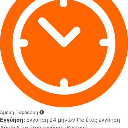
Άμεση Παράδοση
Εγγύηση:
Εγγύηση 24 μηνών (1o έτος εγγύηση
Apple & 2ο έτος εγγύηση iSystem).