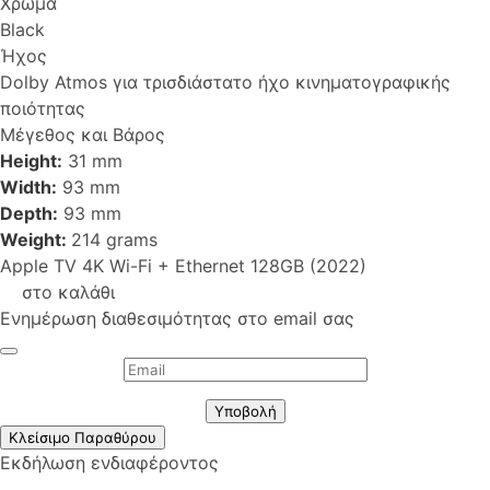
Χρώμα
Black
Ήχος
Dolby Atmos για τρισδιάστατο ήχο κινηματογραφικής
ποιότητας
Μέγεθος και Βάρος
Height:
31 mm
Width:
93 mm
Depth:
93 mm
Weight:
214 grams
Apple TV 4K Wi-Fi + Ethernet 128GB (2022)
στο καλάθι
Ενημέρωση διαθεσιμότητας στο email σας
Υποβολή
Κλείσιμο Παραθύρου
Εκδήλωση ενδιαφέροντος