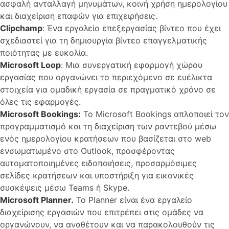
ασφαλή ανταλλαγή μηνυμάτων, κοινή χρήση ημερολογίου
και διαχείριση επαφών για επιχειρήσεις.
Clipchamp
: Ένα εργαλείο επεξεργασίας βίντεο που έχει
σχεδιαστεί για τη δημιουργία βίντεο επαγγελματικής
ποιότητας με ευκολία.
Microsoft Loop
: Μια συνεργατική εφαρμογή χώρου
εργασίας που οργανώνει το περιεχόμενο σε ευέλικτα
στοιχεία για ομαδική εργασία σε πραγματικό χρόνο σε
όλες τις εφαρμογές.
Microsoft Bookings:
Το Microsoft Bookings απλοποιεί τον
προγραμματισμό και τη διαχείριση των ραντεβού μέσω
ενός ημερολογίου κρατήσεων που βασίζεται στο web
ενσωματωμένο στο Outlook, προσφέροντας
αυτοματοποιημένες ειδοποιήσεις, προσαρμόσιμες
σελίδες κρατήσεων και υποστήριξη για εικονικές
συσκέψεις μέσω Teams ή Skype.
Microsoft Planner.
Το Planner είναι ένα εργαλείο
διαχείρισης εργασιών που επιτρέπει στις ομάδες να
οργανώνουν, να αναθέτουν και να παρακολουθούν τις