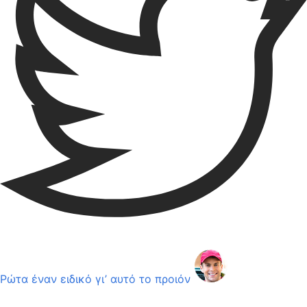
Ρώτα έναν ειδικό γι’ αυτό το προιόν