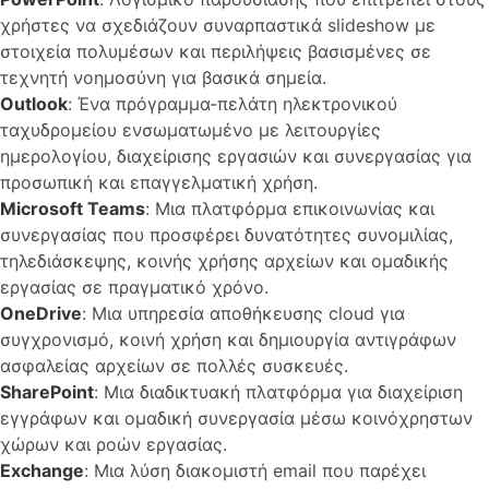
χρήστες να σχεδιάζουν συναρπαστικά slideshow με
στοιχεία πολυμέσων και περιλήψεις βασισμένες σε
τεχνητή νοημοσύνη για βασικά σημεία.
Outlook
: Ένα πρόγραμμα-πελάτη ηλεκτρονικού
ταχυδρομείου ενσωματωμένο με λειτουργίες
ημερολογίου, διαχείρισης εργασιών και συνεργασίας για
προσωπική και επαγγελματική χρήση.
Microsoft Teams
: Μια πλατφόρμα επικοινωνίας και
συνεργασίας που προσφέρει δυνατότητες συνομιλίας,
τηλεδιάσκεψης, κοινής χρήσης αρχείων και ομαδικής
εργασίας σε πραγματικό χρόνο.
OneDrive
: Μια υπηρεσία αποθήκευσης cloud για
συγχρονισμό, κοινή χρήση και δημιουργία αντιγράφων
ασφαλείας αρχείων σε πολλές συσκευές.
SharePoint
: Μια διαδικτυακή πλατφόρμα για διαχείριση
εγγράφων και ομαδική συνεργασία μέσω κοινόχρηστων
χώρων και ροών εργασίας.
Exchange
: Μια λύση διακομιστή email που παρέχει