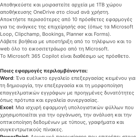
Αποθηκεύστε και μοιραστείτε αρχεία με 1TB χώρου
αποθήκευσης OneDrive στο cloud ανά χρήστη.
Αποκτήστε περισσότερες από 10 πρόσθετες εφαρμογές
για τις ανάγκες της επιχείρησής σας (όπως τα Microsoft
Loop, Clipchamp, Bookings, Planner και Forms).
Λάβετε βοήθεια με υποστήριξη από το τηλέφωνο και το
web όλο το εικοσιτετράωρο από τη Microsoft.
Το Microsoft 365 Copilot είναι διαθέσιμο ως πρόσθετο.
Ποιες εφαρμογές περιλαμβάνονται:
Word
: Ένα ευέλικτο εργαλείο επεξεργασίας κειμένου για
τη δημιουργία, την επεξεργασία και τη μορφοποίηση
επαγγελματικών εγγράφων με προηγμένες δυνατότητες
όπως πρότυπα και εργαλεία συνεργασίας.
Excel
: Μια ισχυρή εφαρμογή υπολογιστικών φύλλων που
χρησιμοποιείται για την οργάνωση, την ανάλυση και την
οπτικοποίηση δεδομένων με τύπους, γραφήματα και
συγκεντρωτικούς πίνακες.
PowerPoint
: Λογισμικό παρουσίασης που επιτρέπει στους