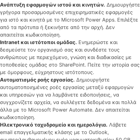
Ανάπτυξη εφαρμογών ιστού και κινητών.
Δημιουργήστε
γρήγορα προσαρμοσμένες επιχειρηματικές εφαρμογές
για ιστό και κινητά με το Microsoft Power Apps. Επιλέξτε
από τα πρότυπα ή ξεκινήστε από την αρχή. Δεν
απαιτείται κωδικοποίηση.
Intranet και ιστότοποι ομάδας.
Ενημερώστε και
δεσμεύστε τον οργανισμό σας και συνδέστε τους
ανθρώπους με περιεχόμενο, γνώση και διαδικασίες με
τοποθεσίες ομάδας στο SharePoint. Πείτε την ιστορία σας
με όμορφους, εύχρηστους ιστότοπους.
Αυτοματισμός ροής εργασίας.
Δημιουργήστε
αυτοματοποιημένες ροές εργασίας μεταξύ εφαρμογών
και υπηρεσιών για να λαμβάνετε ειδοποιήσεις, να
συγχρονίζετε αρχεία, να συλλέγετε δεδομένα και πολλά
άλλα με το Microsoft Power Automate. Δεν απαιτείται
κωδικοποίηση.
Ηλεκτρονικό ταχυδρομείο και ημερολόγια.
Λάβετε
email επαγγελματικής κλάσης με το Outlook,
συμπεριλαμβανομένου ενός γραμματοκιβωτίου 50 GB