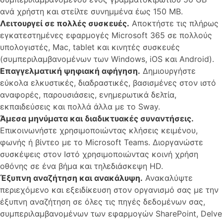
ανά χρήστη και στείλτε συνημμένα έως 150 MB.
Λειτουργεί σε πολλές συσκευές.
Αποκτήστε τις πλήρως
εγκατεστημένες εφαρμογές Microsoft 365 σε πολλούς
υπολογιστές, Mac, tablet και κινητές συσκευές
(συμπεριλαμβανομένων των Windows, iOS και Android).
Επαγγελματική ψηφιακή αφήγηση.
Δημιουργήστε
εύκολα ελκυστικές, διαδραστικές, βασισμένες στον ιστό
αναφορές, παρουσιάσεις, ενημερωτικά δελτία,
εκπαιδεύσεις και πολλά άλλα με το Sway.
Άμεσα μηνύματα και διαδικτυακές συναντήσεις.
Επικοινωνήστε χρησιμοποιώντας κλήσεις κειμένου,
φωνής ή βίντεο με το Microsoft Teams. Διοργανώστε
συσκέψεις στον Ιστό χρησιμοποιώντας κοινή χρήση
οθόνης σε ένα βήμα και τηλεδιάσκεψη HD.
Έξυπνη αναζήτηση και ανακάλυψη.
Ανακαλύψτε
περιεχόμενο και εξειδίκευση στον οργανισμό σας με την
έξυπνη αναζήτηση σε όλες τις πηγές δεδομένων σας,
συμπεριλαμβανομένων των εφαρμογών SharePoint, Delve