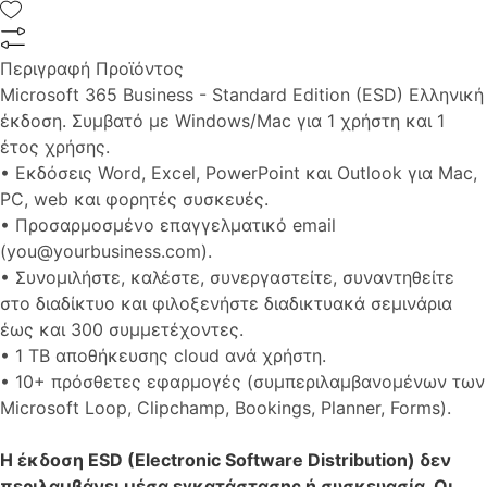
Περιγραφή Προϊόντος
Microsoft 365 Business - Standard Edition (ESD) Ελληνική
έκδοση. Συμβατό με Windows/Mac για 1 χρήστη και 1
έτος χρήσης.
• Εκδόσεις Word, Excel, PowerPoint και Outlook για Mac,
PC, web και φορητές συσκευές.
• Προσαρμοσμένο επαγγελματικό email
(you@yourbusiness.com).
• Συνομιλήστε, καλέστε, συνεργαστείτε, συναντηθείτε
στο διαδίκτυο και φιλοξενήστε διαδικτυακά σεμινάρια
έως και 300 συμμετέχοντες.
• 1 TB αποθήκευσης cloud ανά χρήστη.
• 10+ πρόσθετες εφαρμογές (συμπεριλαμβανομένων των
Microsoft Loop, Clipchamp, Bookings, Planner, Forms).
Η έκδοση ESD (Electronic Software Distribution) δεν
περιλαμβάνει μέσα εγκατάστασης ή συσκευασία. Οι