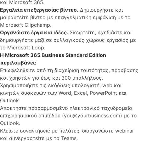
και Microsoft 365.
Εργαλεία επεξεργασίας βίντεο.
Δημιουργήστε και
μοιραστείτε βίντεο με επαγγελματική εμφάνιση με το
Microsoft Clipchamp.
Οργανώστε έργα και ιδέες.
Σκεφτείτε, σχεδιάστε και
δημιουργήστε μαζί σε συλλογικούς χώρους εργασίας με
το Microsoft Loop.
Η Microsoft 365 Business Standard Edition
περιλαμβάνει:
Επωφεληθείτε από τη διαχείριση ταυτότητας, πρόσβασης
και χρηστών για έως και 300 υπαλλήλους.
Χρησιμοποιήστε τις εκδόσεις υπολογιστή, web και
κινητών συσκευών των Word, Excel, PowerPoint και
Outlook.
Αποκτήστε προσαρμοσμένο ηλεκτρονικό ταχυδρομείο
επιχειρησιακού επιπέδου (you@yourbusiness.com) με το
Outlook.
Κλείστε συναντήσεις με πελάτες, διοργανώστε webinar
και συνεργαστείτε με το Teams.