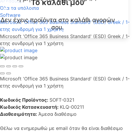
Το καλάθι μου
Αξεσουάρ
Όλα τα υπόλοιπα
Software
Δεν έχεις προϊόντα στο καλάθι αγορών
Microsoft 'Office 365 Business Standard' (ESD) Greek / 1-
σου.
ετης συνδρομή για 1 χρήστη
Microsoft 'Office 365 Business Standard' (ESD) Greek / 1-
ετης συνδρομή για 1 χρήστη
Microsoft 'Office 365 Business Standard' (ESD) Greek / 1-
ετης συνδρομή για 1 χρήστη
Κωδικός Προϊόντος:
SOFT-0321
Κωδικός Κατασκευαστή:
KLQ-00211
Διαθεσιμότητα:
Άμεσα διαθέσιμο
Θέλω να ενημερωθώ με email όταν θα είναι διαθέσιμο