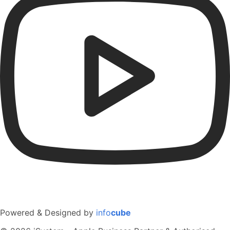
Powered & Designed by
info
cube