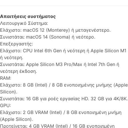
Απαιτήσεις συστήματος
Λειτουργικό Σύστημα:
Ελάχιστο: macOS 12 (Monterey) ή μεταγενέστερο.
Συνιστάται: macOS 14 (Sonoma) ή νεότερο.
Επεξεργαστής:
Ελάχιστο: CPU Intel 6th Gen ή νεότερη ή Apple Silicon M1
ή νεότερη.
Συνιστάται: Apple Silicon M3 Pro/Max ή Intel 7th Gen ή
νεότερη έκδοση.
RAM:
Ελάχιστο: 8 GB (Intel) / 8 GB ενοποιημένης μνήμης (Apple
Silicon).
Συνιστάται: 16 GB για ροές εργασίας HD. 32 GB για 4K/8K.
GPU:
Ελάχιστο: 2 GB VRAM (Intel) / 8 GB ενοποιημένη μνήμη
(Apple Silicon).
Προτείνεται: 4 GB VRAM (Intel) / 16 GB ενοποιημένη