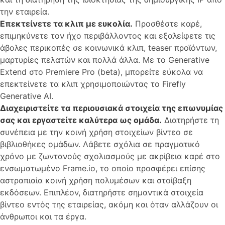
την εταιρεία.
Επεκτείνετε τα κλιπ με ευκολία.
Προσθέστε καρέ,
επιμηκύνετε τον ήχο περιβάλλοντος και εξαλείφετε τις
άβολες περικοπές σε κοινωνικά κλιπ, teaser προϊόντων,
μαρτυρίες πελατών και πολλά άλλα. Με το Generative
Extend στο Premiere Pro (beta), μπορείτε εύκολα να
επεκτείνετε τα κλιπ χρησιμοποιώντας το Firefly
Generative AI.
Διαχειριστείτε τα περιουσιακά στοιχεία της επωνυμίας
σας και εργαστείτε καλύτερα ως ομάδα.
Διατηρήστε τη
συνέπεια με την κοινή χρήση στοιχείων βίντεο σε
βιβλιοθήκες ομάδων. Λάβετε σχόλια σε πραγματικό
χρόνο με ζωντανούς σχολιασμούς με ακρίβεια καρέ στο
ενσωματωμένο Frame.io, το οποίο προσφέρει επίσης
αστραπιαία κοινή χρήση πολυμέσων και στοίβαξη
εκδόσεων. Επιπλέον, διατηρήστε σημαντικά στοιχεία
βίντεο εντός της εταιρείας, ακόμη και όταν αλλάζουν οι
άνθρωποι και τα έργα.