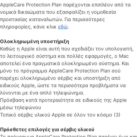
AppleCare Protection Plan παρέχονται επιπλέον από τα
νομικά δικαιώματα που εξασφαλίζει η νομοθεσία
προστασίας καταναλωτών. Για περισσότερες
πληροφορίες, κάνε κλικ
εδώ
.
Ολοκληρω­μένη υποστή­ριξη
Καθώς η Apple είναι αυτή που σχεδιάζει τον υπολογιστή,
το λειτουργικό σύστημα και πολλές εφαρμογές, ο Mac
αποτελεί ένα πραγματικά ολοκληρωμένο σύστημα. Και
μόνο το πρόγραμμα AppleCare Protection Plan σού
παρέχει ολοκληρωμένο σέρβις και υποστή­ριξη από
ειδικούς Apple, ώστε τα περισσότερα προβλήματα να
λύνονται με ένα απλό τηλεφώνημα.
Πρόσβαση κατά προτεραιότητα σε ειδικούς της Apple
μέσω τηλεφώνου
Τοπικό σέρβις υλικού Apple σε όλον τον κόσμο (3)
Πρόσθετες επιλογές για σέρβις υλικού
Το πρόγραμμα AppleCare Protection Plan παρέχει έως και