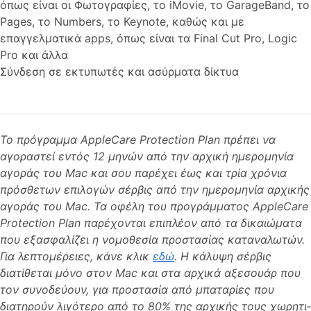
όπως είναι οι Φωτο­γραφίες, το iMovie, το GarageBand, το
Pages, το Numbers, το Keynote, καθώς και με
επαγγελματικά apps, όπως είναι τα Final Cut Pro, Logic
Pro και άλλα
Σύνδεση σε εκτυπωτές και ασύρματα δίκτυα
Το πρόγραμμα AppleCare Protection Plan πρέπει να
αγοραστεί εντός 12 μηνών από την αρχική ημερομηνία
αγοράς του Mac και σου παρέχει έως και τρία χρόνια
πρόσθετων επιλογών σέρβις από την ημερομηνία αρχικής
αγοράς του Mac. Τα οφέλη του προγράμματος AppleCare
Protection Plan παρέχονται επιπλέον από τα δικαιώματα
που εξασφαλίζει η νομοθεσία προστασίας καταναλωτών.
Για λεπτομέρειες, κάνε κλικ
εδώ
. Η κάλυψη σέρβις
διατίθεται μόνο στον Mac και στα αρχικά αξεσουάρ που
τον συνοδεύουν, για προστασία από μπαταρίες που
διατηρούν λιγότερο από το 80% της αρχικής τους χωρητι­