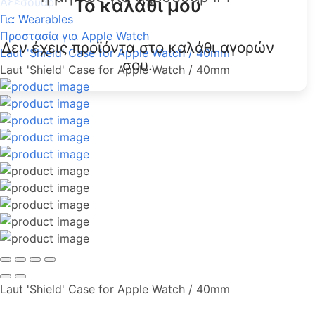
Το καλάθι μου
Αξεσουάρ
Για Wearables
Προστασία για Apple Watch
Δεν έχεις προϊόντα στο καλάθι αγορών
Laut 'Shield' Case for Apple Watch / 40mm
σου.
Laut 'Shield' Case for Apple Watch / 40mm
Laut 'Shield' Case for Apple Watch / 40mm