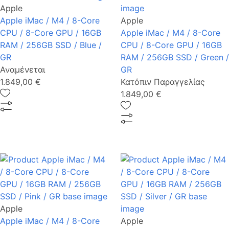
Apple
Apple iMac / M4 / 8-Core
Apple
CPU / 8-Core GPU / 16GB
Apple iMac / M4 / 8-Core
RAM / 256GB SSD / Blue /
CPU / 8-Core GPU / 16GB
GR
RAM / 256GB SSD / Green /
Αναμένεται
GR
1.849,00 €
Κατόπιν Παραγγελίας
1.849,00 €
Apple
Apple iMac / M4 / 8-Core
Apple