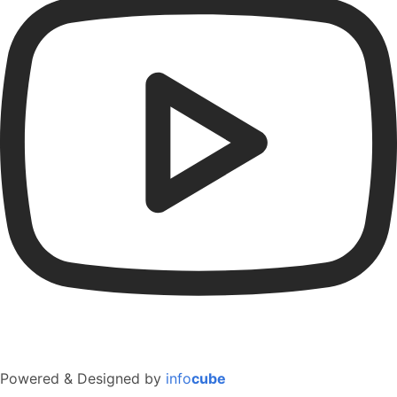
Powered & Designed by
info
cube