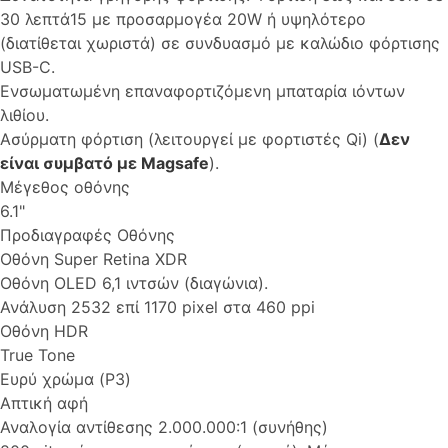
30 λεπτά15 με προσαρμογέα 20W ή υψηλότερο
(διατίθεται χωριστά) σε συνδυασμό με καλώδιο φόρτισης
USB-C.
Ενσωματωμένη επαναφορτιζόμενη μπαταρία ιόντων
λιθίου.
Ασύρματη φόρτιση (λειτουργεί με φορτιστές Qi) (
Δεν
είναι συμβατό με Magsafe
).
Μέγεθος οθόνης
6.1"
Προδιαγραφές Οθόνης
Οθόνη Super Retina XDR
Οθόνη OLED 6,1 ιντσών (διαγώνια).
Ανάλυση 2532 επί 1170 pixel στα 460 ppi
Οθόνη HDR
True Tone
Ευρύ χρώμα (P3)
Απτική αφή
Αναλογία αντίθεσης 2.000.000:1 (συνήθης)