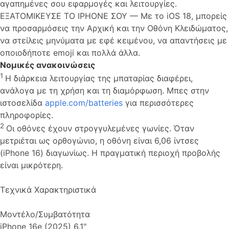
αγαπημένες σου εφαρμογές και λειτουργίες.
ΕΞΑΤΟΜΙΚΕΥΣΕ ΤΟ IPHONE ΣΟΥ — Με το iOS 18, μπορείς
να προσαρμόσεις την Αρχική και την Οθόνη Κλειδώματος,
να στείλεις μηνύματα με εφέ κειμένου, να απαντήσεις με
οποιοδήποτε emoji και πολλά άλλα.
Νομικές ανακοινώσεις
1
Η διάρκεια λειτουργίας της μπαταρίας διαφέρει,
ανάλογα με τη χρήση και τη διαμόρφωση. Μπες στην
ιστοσελίδα
apple.com/batteries
για περισσότερες
πληροφορίες.
2
Οι οθόνες έχουν στρογγυλεμένες γωνίες. Όταν
μετριέται ως ορθογώνιο, η οθόνη είναι 6,06 ίντσες
(iPhone 16) διαγωνίως. Η πραγματική περιοχή προβολής
είναι μικρότερη.
Τεχνικά Χαρακτηριστικά
Μοντέλο/Συμβατότητα
iPhone 16e (2025) 6.1"