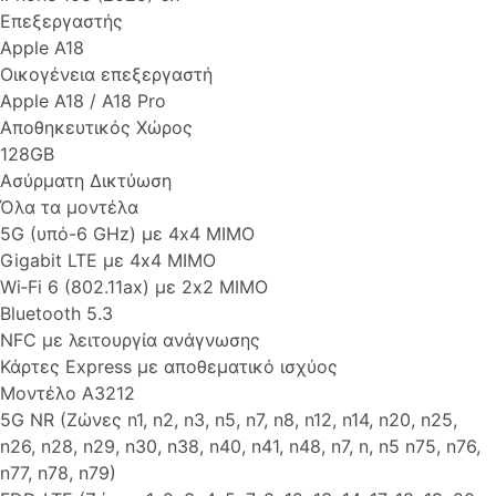
Επεξεργαστής
Apple A18
Οικογένεια επεξεργαστή
Apple A18 / A18 Pro
Αποθηκευτικός Χώρος
128GB
Ασύρματη Δικτύωση
Όλα τα μοντέλα
5G (υπό-6 GHz) με 4x4 MIMO
Gigabit LTE με 4x4 MIMO
Wi‑Fi 6 (802.11ax) με 2x2 MIMO
Bluetooth 5.3
NFC με λειτουργία ανάγνωσης
Κάρτες Express με αποθεματικό ισχύος
Μοντέλο A3212
5G NR (Ζώνες n1, n2, n3, n5, n7, n8, n12, n14, n20, n25,
n26, n28, n29, n30, n38, n40, n41, n48, n7, n, n5 n75, n76,
n77, n78, n79)