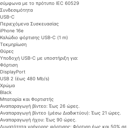
σύμφωνα με το πρότυπο IEC 60529
Συνδεσιμότητα
USB-C
Περιεχόμενα Συσκευασίας
iPhone 16e
Καλώδιο φόρτισης USB-C (1 m)
Τεκμηρίωση
Θύρες
Υποδοχή USB-C με υποστήριξη για:
Φόρτιση
DisplayPort
USB 2 (έως 480 Mb/s)
Χρώμα
Black
Μπαταρία και Φορτιστής
Αναπαραγωγή βίντεο: Έως 26 ώρες.
Αναπαραγωγή βίντεο (μέσω Διαδικτύου): Έως 21 ώρες.
Αναπαραγωγή ήχου: Έως 90 ώρες.
Δυνατότητα γρήγορης φόρτισης: Φόρτιση έως και 50% σε