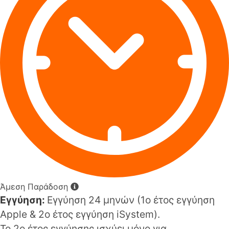
Άμεση Παράδοση
Εγγύηση:
Εγγύηση 24 μηνών (1o έτος εγγύηση
Apple & 2ο έτος εγγύηση iSystem).
Το 2ο έτος εγγύησης ισχύει μόνο για