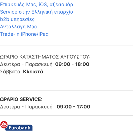
Επισκευές Mac, iOS, αξεσουάρ
Service στην Eλληνική επαρχία
b2b υπηρεσίες
Ανταλλαγη Mac
Trade-in iPhone/iPad
ΩΡΑΡΙΟ ΚΑΤΑΣΤΗΜΑΤΟΣ ΑΥΓΟΥΣΤΟΥ:
Δευτέρα - Παρασκευή:
09:00 - 18:00
Σάββατο:
Κλειστά
ΩΡΑΡΙΟ SERVICE:
Δευτέρα - Παρασκευή:
09:00 - 17:00