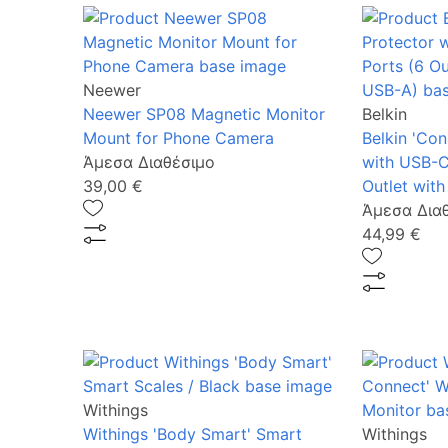
Neewer
Neewer SP08 Magnetic Monitor
Belkin
Mount for Phone Camera
Belkin 'Con
Άμεσα Διαθέσιμο
with USB-C
39,00 €
Outlet wit
Άμεσα Δια
44,99 €
Withings
Withings 'Body Smart' Smart
Withings