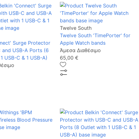
Twelve South
Twelve South 'TimePorter' for
nect' Surge Protector
Apple Watch bands
 and USB-A Ports (6
Άμεσα Διαθέσιμο
h 1 USB-C & 1 USB-A)
65,00 €
θέσιμο