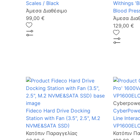
Scales / Black
Withings '
Άμεσα Διαθέσιμο
Blood Pres
99,00 €
Άμεσα Δια
129,00 €
Cyberpowe
Fideco Hard Drive Docking
CyberPower
Station with Fan (3.5", 2.5", M.2
Line Intera
NVME&SATA SSD)
VP1600EL
Κατόπιν Παραγγελίας
Κατόπιν Π