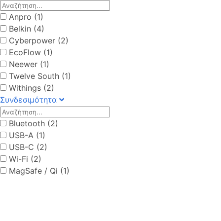
Anpro (1)
Belkin (4)
Cyberpower (2)
EcoFlow (1)
Neewer (1)
Twelve South (1)
Withings (2)
Συνδεσιμότητα
Bluetooth (2)
USB-A (1)
USB-C (2)
Wi-Fi (2)
MagSafe / Qi (1)