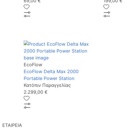
69,00 €
199,00 €
EcoFlow
EcoFlow Delta Max 2000
Portable Power Station
Κατόπιν Παραγγελίας
2.299,00 €
ΕΤΑΙΡΕΙΑ