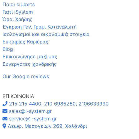
Ποιοι είμαστε
Γιατί iSystem
Όροι Χρήσης
Έγκριση Γεν. Γραμ. Καταναλωτή
Ισολογισμοί και οικονομικά στοιχεία
Ευκαιρίες Καριέρας
Blog
Επικοινώνησε μαζί μας
Συνεργάτες χονδρικής
Our Google reviews
ΕΠΙΚΟΙΝΩΝΙΑ
215 215 4400, 210 6985280, 2106633990
sales@i-system.gr
service@i-system.gr
Λεωφ. Μεσογείων 269, Χαλάνδρι