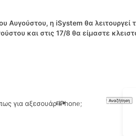
υ Αυγούστου, η iSystem θα λειτουργεί 
ούστου και στις 17/8 θα είμαστε κλειστ
Cart
Search
Αναζήτηση
EL
▼