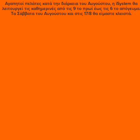
Αγαπητοί πελάτες κατά την διάρκεια του Αυγούστου, η iSystem θα
λειτουργεί τις καθημερινές από τις 9 το πρωί έως τις 6 το απόγευμα
Tα Σάββατα του Αυγούστου και στις 17/8 θα είμαστε κλειστά.