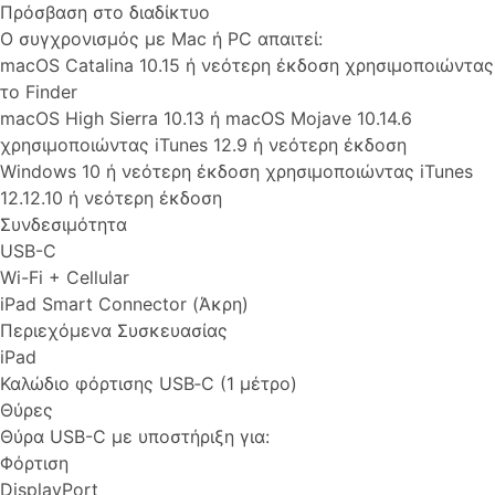
Πρόσβαση στο διαδίκτυο
Ο συγχρονισμός με Mac ή PC απαιτεί:
macOS Catalina 10.15 ή νεότερη έκδοση χρησιμοποιώντας
το Finder
macOS High Sierra 10.13 ή macOS Mojave 10.14.6
χρησιμοποιώντας iTunes 12.9 ή νεότερη έκδοση
Windows 10 ή νεότερη έκδοση χρησιμοποιώντας iTunes
12.12.10 ή νεότερη έκδοση
Συνδεσιμότητα
USB-C
Wi-Fi + Cellular
iPad Smart Connector (Άκρη)
Περιεχόμενα Συσκευασίας
iPad
Καλώδιο φόρτισης USB‑C (1 μέτρο)
Θύρες
Θύρα USB-C με υποστήριξη για:
Φόρτιση
DisplayPort