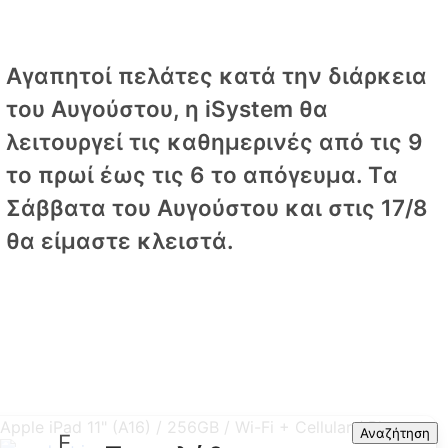
Αγαπητοί πελάτες κατά την διάρκεια
του Αυγούστου, η iSystem θα
λειτουργεί τις καθημερινές από τις 9
το πρωί έως τις 6 το απόγευμα. Tα
Σάββατα του Αυγούστου και στις 17/8
θα είμαστε κλειστά.
Apple iPad 11" (A16) / 256GB / Wi-Fi + Cellular / Blue
Search
Αναζήτηση