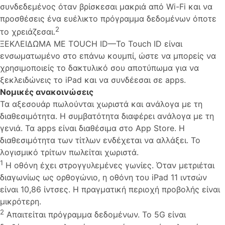
συνδεδεμένος όταν βρίσκεσαι μακριά από Wi-Fi και να
προσθέσεις ένα ευέλικτο πρόγραμμα δεδομένων όποτε
2
το χρειάζεσαι.
ΞΕΚΛΕΙΔΩΜΑ ΜΕ TOUCH ID—Το Touch ID είναι
ενσωματωμένο στο επάνω κουμπί, ώστε να μπορείς να
χρησιμοποιείς το δακτυλικό σου αποτύπωμα για να
ξεκλειδώνεις το iPad και να συνδέεσαι σε apps.
Νομικές ανακοινώσεις
Τα αξεσουάρ πωλούνται χωριστά και ανάλογα με τη
διαθεσιμότητα. Η συμβατότητα διαφέρει ανάλογα με τη
γενιά. Τα apps είναι διαθέσιμα στο App Store. Η
διαθεσιμότητα των τίτλων ενδέχεται να αλλάξει. Το
λογισμικό τρίτων πωλείται χωριστά.
1
Η οθόνη έχει στρογγυλεμένες γωνίες. Όταν μετριέται
διαγωνίως ως ορθογώνιο, η οθόνη του iPad 11 ιντσών
είναι 10,86 ίντσες. Η πραγματική περιοχή προβολής είναι
μικρότερη.
2
Απαιτείται πρόγραμμα δεδομένων. Το 5G είναι