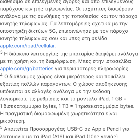
διαθέσιμο σε επιλεγμένες αγορές και από επιλεγμένους
παρόχους κινητής τηλεφωνίας. Οι ταχύτητες διαφέρουν
ανάλογα με τις συνθήκες της τοποθεσίας και τον πάροχο
κινητής τηλεφωνίας. Για λεπτομέρειες σχετικά με την
υποστήριξη δικτύων 5G, επικοινώνησε με τον πάροχο
κινητής τηλεφωνίας σου και μπες στη σελίδα
apple.com/ipad/cellular.
3
Η διάρκεια λειτουργίας της μπαταρίας διαφέρει ανάλογα
με τη χρήση και τη διαμόρφωση. Μπες στην ιστοσελίδα
apple.com/gr/batteries
για περισσότερες πληροφορίες.
4
Ο διαθέσιμος χώρος είναι μικρότερος και ποικίλλει
εξαιτίας πολλών παραγόντων. Ο χώρος αποθήκευσης
υπόκειται σε αλλαγές ανάλογα με την έκδοση
λογισμικού, τις ρυθμίσεις και το μοντέλο iPad. 1 GB =
1 δισεκατομμύριο bytes, 1 TB = 1 τρισεκατομμύριο bytes.
Η πραγματική διαμορφωμένη χωρητικότητα είναι
μικρότερη.
5
Απαιτείται Προσαρμογέας USB-C σε Apple Pencil για
λειτουργία με τα iPad (A16) και iPad (10ης γενιάς).