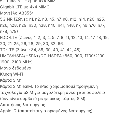
5G (υπό-6 GHz) με 4x4 MIMO
Gigabit LTE με 4x4 MIMO
Μοντέλο A3355:
5G NR (Ζώνες n1, n2, n3, n5, n7, n8, n12, n14, n20, n25,
n26, n28, n29, n30, n38, n40, n41, n48, n7, n6 n76, n77,
n78, n79)
FDD-LTE (Ζώνες 1, 2, 3, 4, 5, 7, 8, 11, 12, 13, 14, 17, 18, 19,
20, 21, 25, 26, 28, 29, 30, 32, 66,
TD-LTE (Ζώνες 34, 38, 39, 40, 41, 42, 48)
UMTS/HSPA/HSPA+/DC‑HSDPA (850, 900, 1700/2100,
1900, 2100 MHz)
Μόνο δεδομένα
Κλήση Wi-Fi
Κάρτα SIM:
Κάρτα SIM: eSIM. Το iPad χρησιμοποιεί προηγμένη
τεχνολογία eSIM για μεγαλύτερη άνεση και ασφάλεια
(δεν είναι συμβατό με φυσικές κάρτες SIM)
Απαιτήσεις λειτουργίας
Apple ID (απαιτείται για ορισμένες λειτουργίες)