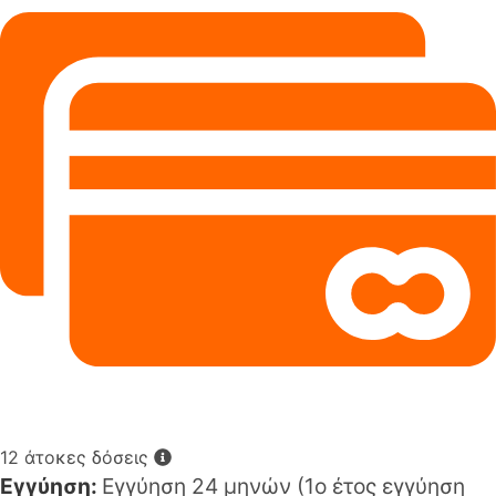
12 άτοκες δόσεις
Εγγύηση:
Εγγύηση 24 μηνών (1o έτος εγγύηση