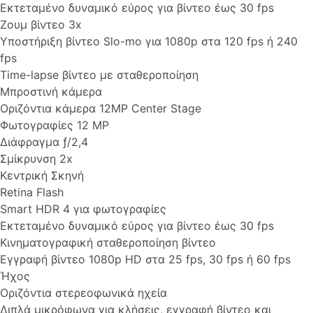
Εκτεταμένο δυναμικό εύρος για βίντεο έως 30 fps
Ζουμ βίντεο 3x
Υποστήριξη βίντεο Slo-mo για 1080p στα 120 fps ή 240
fps
Time-lapse βίντεο με σταθεροποίηση
Μπροστινή κάμερα
Οριζόντια κάμερα 12MP Center Stage
Φωτογραφίες 12 MP
Διάφραγμα ƒ/2,4
Σμίκρυνση 2x
Κεντρική Σκηνή
Retina Flash
Smart HDR 4 για φωτογραφίες
Εκτεταμένο δυναμικό εύρος για βίντεο έως 30 fps
Κινηματογραφική σταθεροποίηση βίντεο
Εγγραφή βίντεο 1080p HD στα 25 fps, 30 fps ή 60 fps
Ήχος
Οριζόντια στερεοφωνικά ηχεία
Διπλά μικρόφωνα για κλήσεις, εγγραφή βίντεο και