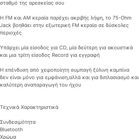
σταθμό της αρεσκείας σου
Η FM και AM κεραία παρέχει ακριβής λήψη, το 75-Ohm
Jack βοηθάει στην εξωτερική FM κεραία σε δύσκολες
περιοχές
Υπάρχει μία είσοδος για CD, μία δεύτερη για ακουστικά
και μια τρίτη είσοδος Record για εγγραφή
Η επένδυση από χειροποίητη συμπαγή ξύλινη καμπίνα
δεν είναι μόνο για εμφάνιση,αλλά και για διπλασιασμό και
καλύτερη αναπαραγωγή του ήχου
Τεχνικά Χαρακτηριστικά
Συνδεσιμότητα
Bluetooth
Χρώμα