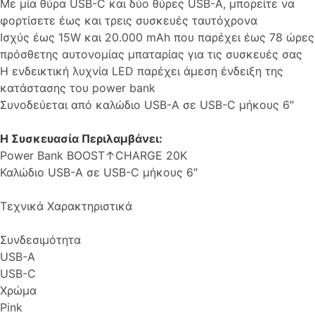
Με μία θύρα USB-C και δύο θύρες USB-A, μπορείτε να
φορτίσετε έως και τρεις συσκευές ταυτόχρονα
Ισχύς έως 15W και 20.000 mAh που παρέχει έως 78 ώρες
πρόσθετης αυτονομίας μπαταρίας για τις συσκευές σας
Η ενδεικτική λυχνία LED παρέχει άμεση ένδειξη της
κατάστασης του power bank
Συνοδεύεται από καλώδιο USB-A σε USB-C μήκους 6″
Η Συσκευασία Περιλαμβάνει:
Power Bank BOOST↑CHARGE 20K
Καλώδιο USB-A σε USB-C μήκους 6″
Τεχνικά Χαρακτηριστικά
Συνδεσιμότητα
USB-A
USB-C
Χρώμα
Pink