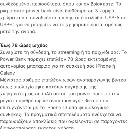
συνδεδεμένοι περισσότερο, όπου και αν βρίσκεστε. Το
μικρό αυτό power bank είναι διαθέσιμο σε 3 κομψά
χρώματα και συνοδεύεται επίσης από καλώδιο USB-A σε
USB-C για να μπορείτε να το χρησιμοποιήσετε αμέσως
μετά την αγορά.
Έως 78 ώρες ισχύος
Συνεχίστε τη σύνδεση, το streaming ή το παιχνίδι σας. Το
Power Bank παρέχει επιπλέον 78 ώρες εκτεταμένης
αυτονομίας μπαταρίας για τη συσκευή σας iPhone ή
Galaxy
Μέγιστος αριθμός επιπλέον ωρών αναπαραγωγής βίντεο
όπως υπολογίστηκε κατόπιν σύγκρισης της
χωρητικότητας σε mAh αυτού του power bank με τον
μέγιστο αριθμό ωρών αναπαραγωγής βίντεο που
επιτυγχάνεται με το iPhone 13 υπό φυσιολογικές
συνθήκες. Τα πραγματικά αποτελέσματα ενδέχεται να
παρουσιάζουν αποκλίσεις που οφείλονται σε παράγοντες
διαφοροποίησης έκαστου χρήστη.