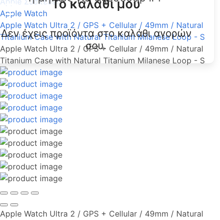
Το καλάθι μου
Apple Συσκευές
Apple Watch
Apple Watch Ultra 2 / GPS + Cellular / 49mm / Natural
Δεν έχεις προϊόντα στο καλάθι αγορών
Titanium Case with Natural Titanium Milanese Loop - S
σου.
Apple Watch Ultra 2 / GPS + Cellular / 49mm / Natural
Titanium Case with Natural Titanium Milanese Loop - S
Apple Watch Ultra 2 / GPS + Cellular / 49mm / Natural