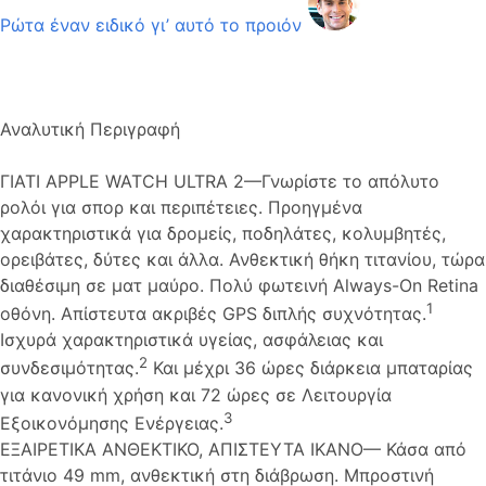
Ρώτα έναν ειδικό γι’ αυτό το προιόν
Αναλυτική Περιγραφή
ΓΙΑΤΙ APPLE WATCH ULTRA 2—Γνωρίστε το απόλυτο
ρολόι για σπορ και περιπέτειες. Προηγμένα
χαρακτηριστικά για δρομείς, ποδηλάτες, κολυμβητές,
ορειβάτες, δύτες και άλλα. Ανθεκτική θήκη τιτανίου, τώρα
διαθέσιμη σε ματ μαύρο. Πολύ φωτεινή Always-On Retina
1
οθόνη. Απίστευτα ακριβές GPS διπλής συχνότητας.
Ισχυρά χαρακτηριστικά υγείας, ασφάλειας και
2
συνδεσιμότητας.
Και μέχρι 36 ώρες διάρκεια μπαταρίας
για κανονική χρήση και 72 ώρες σε Λειτουργία
3
Εξοικονόμησης Ενέργειας.
ΕΞΑΙΡΕΤΙΚΑ ΑΝΘΕΚΤΙΚΟ, ΑΠΙΣΤΕΥΤΑ ΙΚΑΝΟ— Κάσα από
τιτάνιο 49 mm, ανθεκτική στη διάβρωση. Μπροστινή