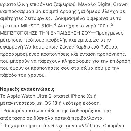
κρυστάλλινη επιφάνεια ζαφειριού. Μεγάλο Digital Crown
και προσαρμόσιμο κουμπί Δράσης για άμεσο έλεγχο σε
αμέτρητες λειτουργίες. Δοκιμασμένο σύμφωνα με το
4
5
πρότυπο MIL-STD 810H.
Αντοχή στο νερό 100m.
ΜΕΓΙΣΤΟΠΟΙΗΣΕ ΤΗΝ ΕΚΠΑΙΔΕΥΣΗ ΣΟΥ—Προηγμένες
μετρήσεις, τρόπους προβολής και εμπειρίες στην
εφαρμογή Workout, όπως Ζώνες Καρδιακού Ρυθμού,
προσαρμοσμένες προπονήσεις και ένταση προπόνησης,
που μπορούν να παρέχουν πληροφορίες για την επίδραση
που έχουν οι προπονήσεις σου στο σώμα σου με την
πάροδο του χρόνου.
Νομικές ανακοινώσεις
Το Apple Watch Ultra 2 απαιτεί iPhone Xs ή
μεταγενέστερο με iOS 18 ή νεότερη έκδοση.
1
Βασισμένο στην ακρίβεια της διαδρομής και της
απόστασης σε δύσκολα αστικά περιβάλλοντα.
2
Τα χαρακτηριστικά ενδέχεται να αλλάξουν. Ορισμένα