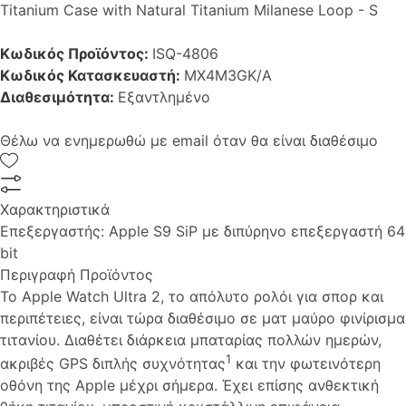
Titanium Case with Natural Titanium Milanese Loop - S
Κωδικός Προϊόντος:
ISQ-4806
Κωδικός Κατασκευαστή:
MX4M3GK/A
Διαθεσιμότητα:
Εξαντλημένο
Θέλω να ενημερωθώ με email όταν θα είναι διαθέσιμο
Χαρακτηριστικά
Επεξεργαστής:
Apple S9 SiP με διπύρηνο επεξεργαστή 64
bit
Περιγραφή Προϊόντος
Το Apple Watch Ultra 2, το απόλυτο ρολόι για σπορ και
περιπέτειες, είναι τώρα διαθέσιμο σε ματ μαύρο φινίρισμα
τιτανίου. Διαθέτει διάρκεια μπαταρίας πολλών ημερών,
1
ακριβές GPS διπλής συχνότητας
και την φωτεινότερη
οθόνη της Apple μέχρι σήμερα. Έχει επίσης ανθεκτική