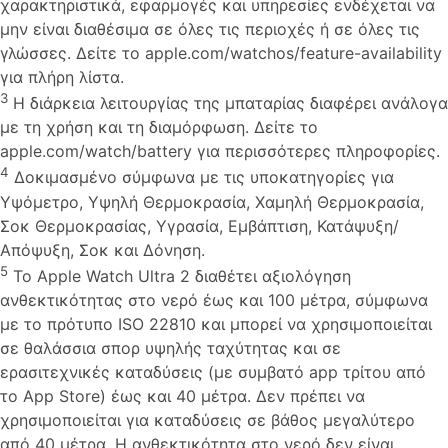
χαρακτηριστικά, εφαρμογές και υπηρεσίες ενδέχεται να
μην είναι διαθέσιμα σε όλες τις περιοχές ή σε όλες τις
γλώσσες. Δείτε το apple.com/watchos/feature-availability
για πλήρη λίστα.
3
Η διάρκεια λειτουργίας της μπαταρίας διαφέρει ανάλογα
με τη χρήση και τη διαμόρφωση. Δείτε το
apple.com/watch/battery για περισσότερες πληροφορίες.
4
Δοκιμασμένο σύμφωνα με τις υποκατηγορίες για
Υψόμετρο, Υψηλή Θερμοκρασία, Χαμηλή Θερμοκρασία,
Σοκ Θερμοκρασίας, Υγρασία, Εμβάπτιση, Κατάψυξη/
Απόψυξη, Σοκ και Δόνηση.
5
Το Apple Watch Ultra 2 διαθέτει αξιολόγηση
ανθεκτικότητας στο νερό έως και 100 μέτρα, σύμφωνα
με το πρότυπο ISO 22810 και μπορεί να χρησιμοποιείται
σε θαλάσσια σπορ υψηλής ταχύτητας και σε
ερασιτεχνικές καταδύσεις (με συμβατό app τρίτου από
το App Store) έως και 40 μέτρα. Δεν πρέπει να
χρησιμοποιείται για καταδύσεις σε βάθος μεγαλύτερο
από 40 μέτρα. Η ανθεκτικότητα στο νερό δεν είναι