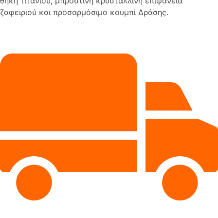
θήκη τιτανίου, μπροστινή κρυστάλλινη επιφάνεια
ζαφειριού και προσαρμόσιμο κουμπί Δράσης.