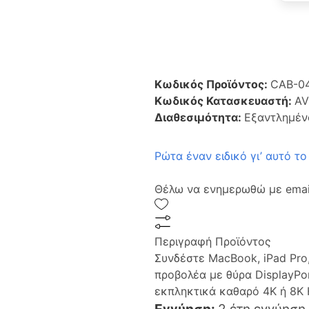
Κωδικός Προϊόντος:
CAB-0
Κωδικός Κατασκευαστή:
AV
Διαθεσιμότητα:
Εξαντλημέν
Ρώτα έναν ειδικό γι’ αυτό το
Θέλω να ενημερωθώ με email
Περιγραφή Προϊόντος
Συνδέστε MacBook, iPad Pro
προβολέα με θύρα DisplayPo
εκπληκτικά καθαρό 4K ή 8K
Εγγύηση:
2 έτη εγγύηση