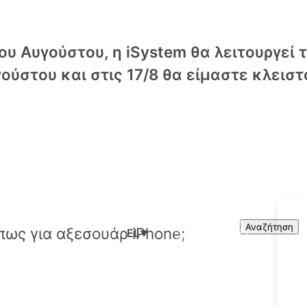
υ Αυγούστου, η iSystem θα λειτουργεί 
ούστου και στις 17/8 θα είμαστε κλειστ
Cart
Search
Αναζήτηση
EL
▼