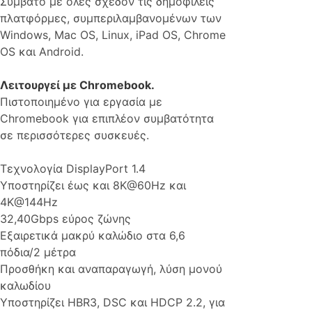
Συμβατό με όλες σχεδόν τις δημοφιλείς
πλατφόρμες, συμπεριλαμβανομένων των
Windows, Mac OS, Linux, iPad OS, Chrome
OS και Android.
Λειτουργεί με Chromebook.
Πιστοποιημένο για εργασία με
Chromebook για επιπλέον συμβατότητα
σε περισσότερες συσκευές.
Τεχνολογία DisplayPort 1.4
Υποστηρίζει έως και 8K@60Hz και
4K@144Hz
32,40Gbps εύρος ζώνης
Εξαιρετικά μακρύ καλώδιο στα 6,6
πόδια/2 μέτρα
Προσθήκη και αναπαραγωγή, λύση μονού
καλωδίου
Υποστηρίζει HBR3, DSC και HDCP 2.2, για