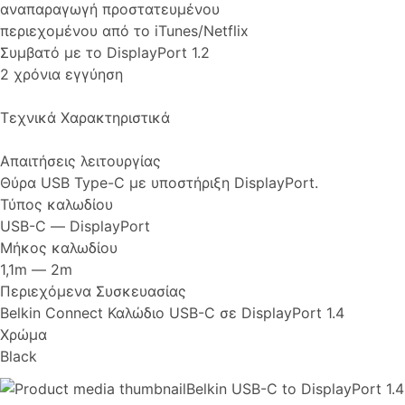
αναπαραγωγή προστατευμένου
περιεχομένου από το iTunes/Netflix
Συμβατό με το DisplayPort 1.2
2 χρόνια εγγύηση
Τεχνικά Χαρακτηριστικά
Απαιτήσεις λειτουργίας
Θύρα USB Type-C με υποστήριξη DisplayPort.
Τύπος καλωδίου
USB-C ― DisplayPort
Μήκος καλωδίου
1,1m ― 2m
Περιεχόμενα Συσκευασίας
Belkin Connect Καλώδιο USB-C σε DisplayPort 1.4
Χρώμα
Black
Belkin USB-C to DisplayPort 1.4