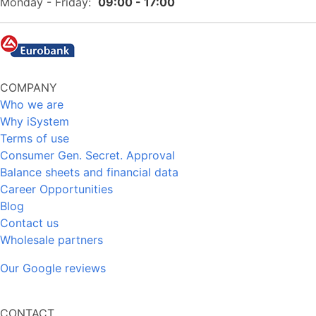
Monday - Friday:
09:00 - 17:00
COMPANY
Who we are
Why iSystem
Terms of use
Consumer Gen. Secret. Approval
Balance sheets and financial data
Career Opportunities
Blog
Contact us
Wholesale partners
Our Google reviews
CONTACT