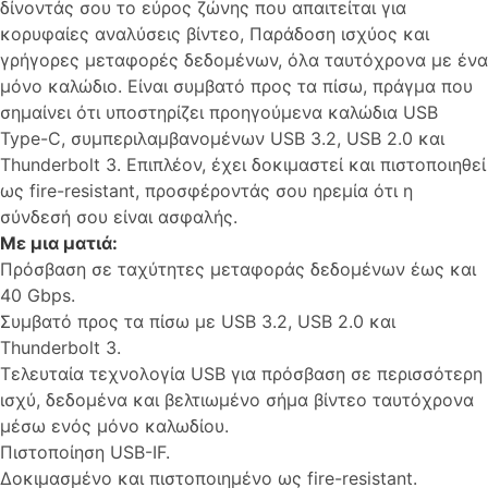
δίνοντάς σου το εύρος ζώνης που απαιτείται για
κορυφαίες αναλύσεις βίντεο, Παράδοση ισχύος και
γρήγορες μεταφορές δεδομένων, όλα ταυτόχρονα με ένα
μόνο καλώδιο. Είναι συμβατό προς τα πίσω, πράγμα που
σημαίνει ότι υποστηρίζει προηγούμενα καλώδια USB
Type-C, συμπεριλαμβανομένων USB 3.2, USB 2.0 και
Thunderbolt 3. Επιπλέον, έχει δοκιμαστεί και πιστοποιηθεί
ως fire-resistant, προσφέροντάς σου ηρεμία ότι η
σύνδεσή σου είναι ασφαλής.
Με μια ματιά:
Πρόσβαση σε ταχύτητες μεταφοράς δεδομένων έως και
40 Gbps.
Συμβατό προς τα πίσω με USB 3.2, USB 2.0 και
Thunderbolt 3.
Τελευταία τεχνολογία USB για πρόσβαση σε περισσότερη
ισχύ, δεδομένα και βελτιωμένο σήμα βίντεο ταυτόχρονα
μέσω ενός μόνο καλωδίου.
Πιστοποίηση USB-IF.
Δοκιμασμένο και πιστοποιημένο ως fire-resistant.