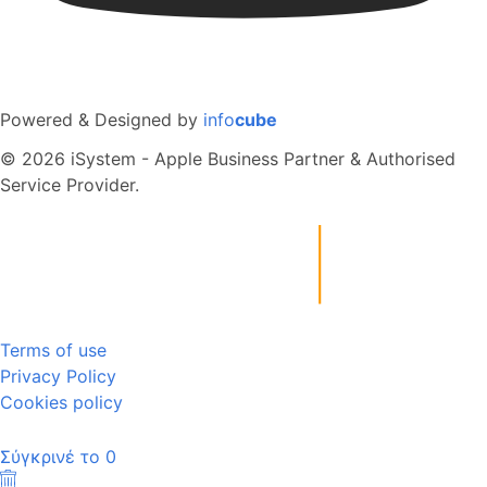
Powered & Designed by
info
cube
© 2026 iSystem - Apple Business Partner & Authorised
Service Provider.
Terms of use
Privacy Policy
Cookies policy
Σύγκρινέ το
0
Καθαρισμός