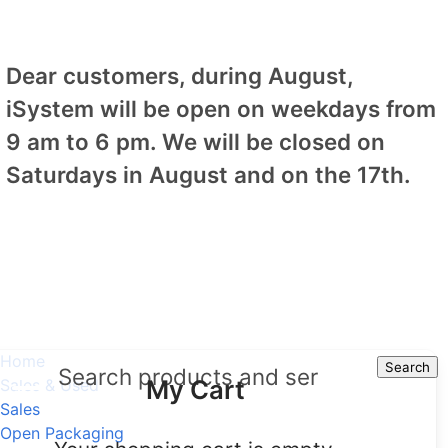
Dear customers, during August,
iSystem will be open on weekdays from
9 am to 6 pm. We will be closed on
Saturdays in August and on the 17th.
Home
Search
Search
My Cart
Sales & Used
Sales
Open Packaging