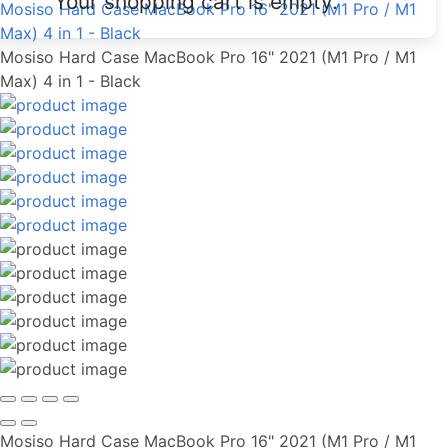
Your shopping cart is empty.
Mosiso Hard Case MacBook Pro 16" 2021 (M1 Pro / M1
Max) 4 in 1 - Black
Mosiso Hard Case MacBook Pro 16" 2021 (M1 Pro / M1
Max) 4 in 1 - Black
Mosiso Hard Case MacBook Pro 16" 2021 (M1 Pro / M1