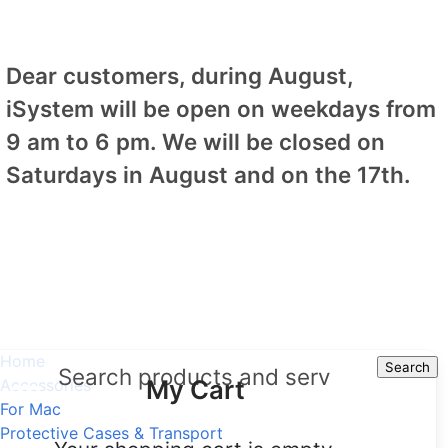
Dear customers, during August,
iSystem will be open on weekdays from
9 am to 6 pm. We will be closed on
Saturdays in August and on the 17th.
Home
Search
Search
My Cart
Accessories
For Mac
Protective Cases & Transport