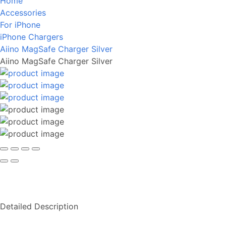
Home
Accessories
For iPhone
iPhone Chargers
Aiino MagSafe Charger Silver
Aiino MagSafe Charger Silver
Detailed Description