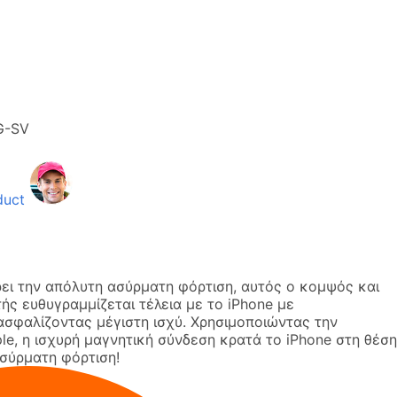
G-SV
duct
ει την απόλυτη ασύρματη φόρτιση, αυτός ο κομψός και
ής ευθυγραμμίζεται τέλεια με το iPhone με
σφαλίζοντας μέγιστη ισχύ. Χρησιμοποιώντας την
e, η ισχυρή μαγνητική σύνδεση κρατά το iPhone στη θέση
ασύρματη φόρτιση!