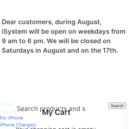
Dear customers, during August,
iSystem will be open on weekdays from
9 am to 6 pm. We will be closed on
Saturdays in August and on the 17th.
Home
Search
Search
My Cart
Accessories
For iPhone
iPhone Chargers