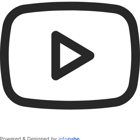
Powered & Designed by
info
cube