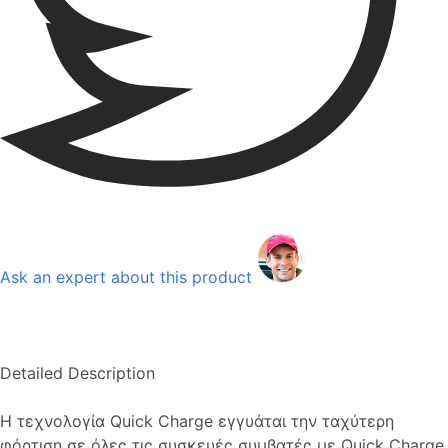
Ask an expert about this product
Detailed Description
H τεχνολογία Quick Charge εγγυάται την ταχύτερη
φόρτιση σε όλες τις συσκευές συμβατές με Quick Charge