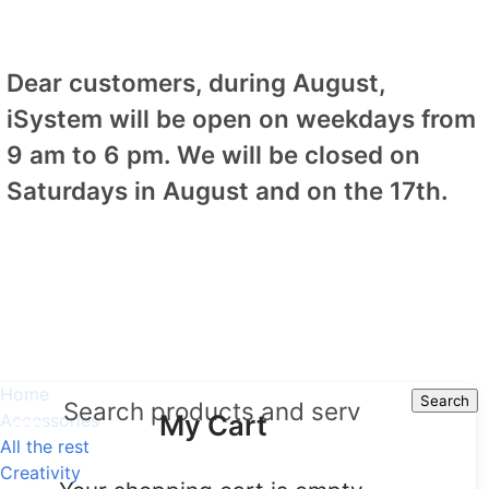
Dear customers, during August,
iSystem will be open on weekdays from
9 am to 6 pm. We will be closed on
Saturdays in August and on the 17th.
Home
Search
Search
My Cart
Accessories
All the rest
Creativity