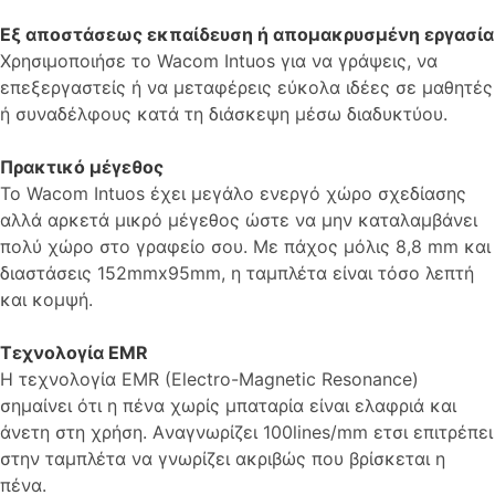
Εξ αποστάσεως εκπαίδευση ή απομακρυσμένη εργασία
Χρησιμοποιήσε το Wacom Intuos για να γράψεις, να
επεξεργαστείς ή να μεταφέρεις εύκολα ιδέες σε μαθητές
ή συναδέλφους κατά τη διάσκεψη μέσω διαδυκτύου.
Πρακτικό μέγεθος
Το Wacom Intuos έχει μεγάλο ενεργό χώρο σχεδίασης
αλλά αρκετά μικρό μέγεθος ώστε να μην καταλαμβάνει
πολύ χώρο στο γραφείο σου. Με πάχος μόλις 8,8 mm και
διαστάσεις 152mmx95mm, η ταμπλέτα είναι τόσο λεπτή
και κομψή.
Tεχνολογία EMR
Η τεχνολογία EMR (Electro-Magnetic Resonance)
σημαίνει ότι η πένα χωρίς μπαταρία είναι ελαφριά και
άνετη στη χρήση. Aναγνωρίζει 100lines/mm ετσι επιτρέπει
στην ταμπλέτα να γνωρίζει ακριβώς που βρίσκεται η
πένα.