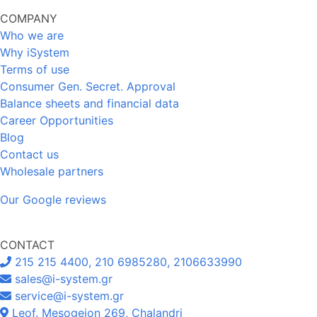
COMPANY
Who we are
Why iSystem
Terms of use
Consumer Gen. Secret. Approval
Balance sheets and financial data
Career Opportunities
Blog
Contact us
Wholesale partners
Our Google reviews
CONTACT
215 215 4400, 210 6985280, 2106633990
sales@i-system.gr
service@i-system.gr
Leof. Mesogeion 269, Chalandri