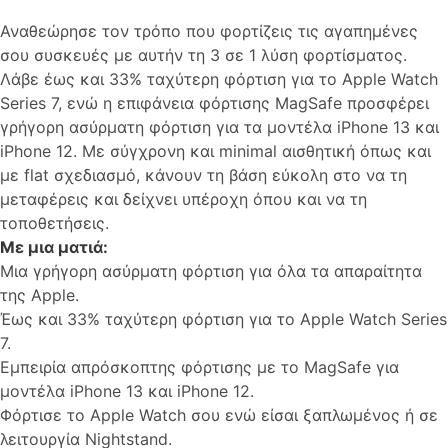
Αναθεώρησε τον τρόπο που φορτίζεις τις αγαπημένες
σου συσκευές με αυτήν τη 3 σε 1 λύση φορτίσματος.
Λάβε έως και 33% ταχύτερη φόρτιση για το Apple Watch
Series 7, ενώ η επιφάνεια φόρτισης MagSafe προσφέρει
γρήγορη ασύρματη φόρτιση για τα μοντέλα iPhone 13 και
iPhone 12. Με σύγχρονη και minimal αισθητική όπως και
με flat σχεδιασμό, κάνουν τη βάση εύκολη στο να τη
μεταφέρεις και δείχνει υπέροχη όπου και να τη
τοποθετήσεις.
Με μια ματιά:
Μια γρήγορη ασύρματη φόρτιση για όλα τα απαραίτητα
της Apple.
Έως και 33% ταχύτερη φόρτιση για το Apple Watch Series
7.
Εμπειρία απρόσκοπτης φόρτισης με το MagSafe για
μοντέλα iPhone 13 και iPhone 12.
Φόρτισε το Apple Watch σου ενώ είσαι ξαπλωμένος ή σε
λειτουργία Nightstand.