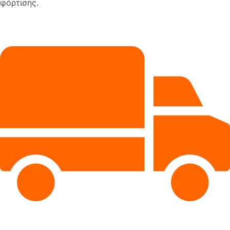
φόρτισης.