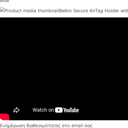
Blue
Belkin Secure AirTag Holder wit
Ενημέρωση διαθεσιμότητας στο email σας