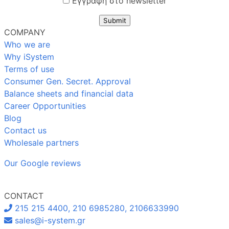
Εγγραφή στο newsletter
Submit
COMPANY
Who we are
Why iSystem
Terms of use
Consumer Gen. Secret. Approval
Balance sheets and financial data
Career Opportunities
Blog
Contact us
Wholesale partners
Our Google reviews
CONTACT
215 215 4400, 210 6985280, 2106633990
sales@i-system.gr