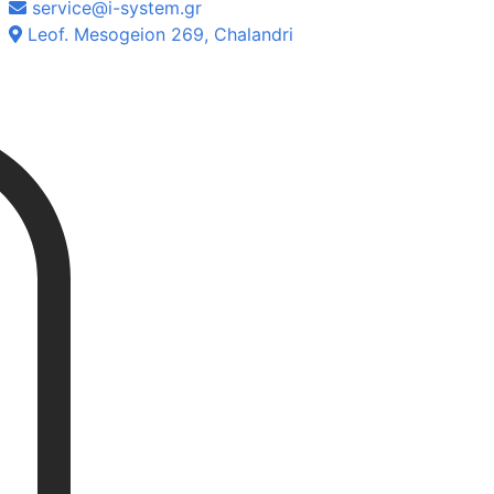
service@i-system.gr
Leof. Mesogeion 269, Chalandri