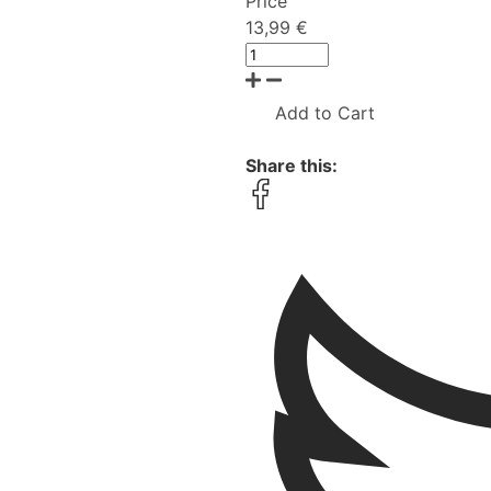
Price
13,99 €
Add to Cart
Share this: