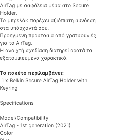
AirTag με ασφάλεια μέσα στο Secure
Holder.
Το μπρελόκ παρέχει αξιόπιστη σύνδεση
στα υπάρχοντά σου.
Προηγμένη προστασία από γρατσουνιές
για το AirTag.
Η ανοιχτή σχεδίαση διατηρεί ορατά τα
εξατομικευμένα χαρακτικά.
Το πακέτο περιλαμβάνει:
1 x Belkin Secure AirTag Holder with
Keyring
Specifications
Model/Compatibility
AirTag - 1st generation (2021)
Color