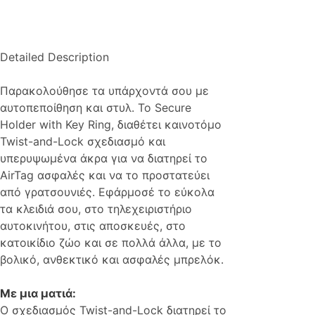
Detailed Description
Παρακολούθησε τα υπάρχοντά σου με
αυτοπεποίθηση και στυλ. Το Secure
Holder with Key Ring, διαθέτει καινοτόμο
Twist-and-Lock σχεδιασμό και
υπερυψωμένα άκρα για να διατηρεί το
AirTag ασφαλές και να το προστατεύει
από γρατσουνιές. Εφάρμοσέ το εύκολα
τα κλειδιά σου, στο τηλεχειριστήριο
αυτοκινήτου, στις αποσκευές, στο
κατοικίδιο ζώο και σε πολλά άλλα, με το
βολικό, ανθεκτικό και ασφαλές μπρελόκ.
Με μια ματιά:
Ο σχεδιασμός Twist-and-Lock διατηρεί το